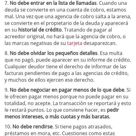
7.
No debe entrar en la lista de llamadas
. Cuando una
deuda se convierte en una cuenta de cobro, estamos
mal. Una vez que una agencia de cobro salta a la arena,
se convierte en el propietario de la deuda y aparecerá
en su
historial de crédito
. Tratando de pagar al
acreedor original, no hará que la agencia de cobro, o
las marcas negativas de su
tarjeta
desaparezcan.
8.
No debe olvidar los pequeños detalles
. Esa multa
que no pagó, puede aparecer en su informe de crédito.
Cualquier deudor tiene el derecho de informar de las
facturas pendientes de pago a las agencias de crédito,
y muchos de ellos ejercen ese derecho.
9.
No debe negociar en pagar menos de lo que debe
. Si
le ofrecen pagar menos porque no puede pagar en su
totalidad, no acepte. La transacción se reportará y esto
le restará puntos. Lo que conviene hacer, es
pedir
menos intereses, o más cuotas y más baratas
.
10.
No debe rendirse
. Si tiene pagos atrasados,
préstamos en mora, etc. Cuestiones como estas