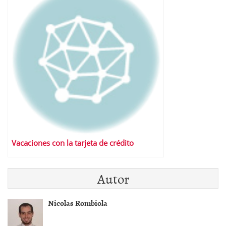
Vacaciones con la tarjeta de crédito
Autor
Nicolas Rombiola