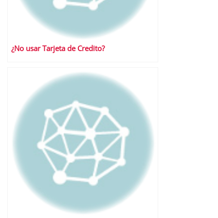
¿No usar Tarjeta de Credito?