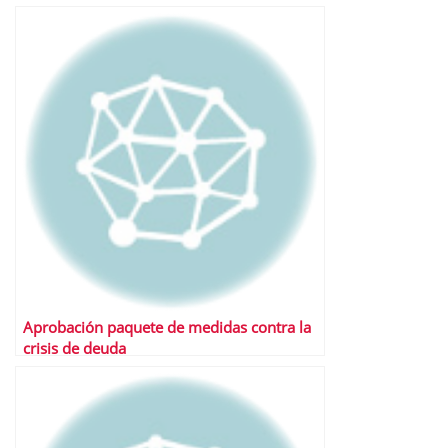
Aprobación paquete de medidas contra la
crisis de deuda