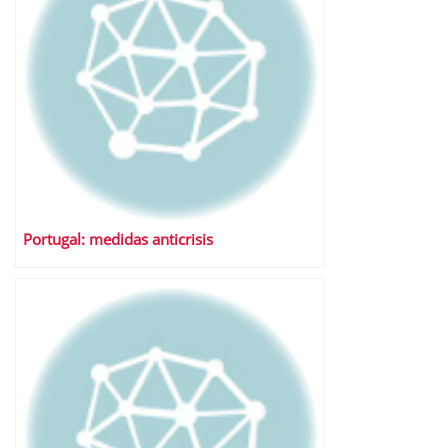
Portugal: medidas anticrisis