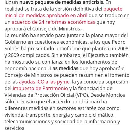
luz un
nuevo paquete de medidas anticrisis
. En
realidad se trata de la versión definitiva del
paquete
inicial de medidas aprobado en abril
que se traduce en
un
acuerdo de 24 reformas económicas
que hoy
aprobará el Consejo de Ministros..
La reunión ha servido para juntar a la plana mayor del
Gobierno en cuestiones económicas, a los que Pedro
Solbes ha presentado un informe que plantea un 2008
y 2009 complicados. Sin embargo, el Ejecutivo también
ha mostrado su confianza en los fundamentos de
economía nacional. L
as medidas
que hoy aprobará el
Consejo de Ministros se pueden resumir en el fomento
de las
ayudas ICO a las pyme
, la ya conocida supresión
del
Impuesto de Patrimonio
y la financiación de
Viviendas de Protección Oficial (VPO). Desde Moncloa
sólo precisan que el acuerdo pondrá marcha
diferentes medidas en sectores estratégicos como
vivienda, transporte, energía y cambio climático,
telecomunicaciones y sociedad de la información y
servicios.