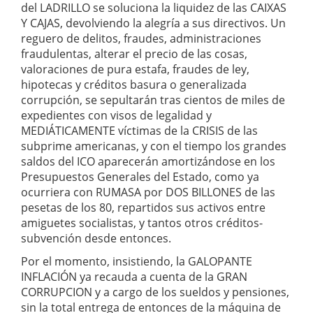
del LADRILLO se soluciona la liquidez de las CAIXAS
Y CAJAS, devolviendo la alegría a sus directivos. Un
reguero de delitos, fraudes, administraciones
fraudulentas, alterar el precio de las cosas,
valoraciones de pura estafa, fraudes de ley,
hipotecas y créditos basura o generalizada
corrupción, se sepultarán tras cientos de miles de
expedientes con visos de legalidad y
MEDIÁTICAMENTE víctimas de la CRISIS de las
subprime americanas, y con el tiempo los grandes
saldos del ICO aparecerán amortizándose en los
Presupuestos Generales del Estado, como ya
ocurriera con RUMASA por DOS BILLONES de las
pesetas de los 80, repartidos sus activos entre
amiguetes socialistas, y tantos otros créditos-
subvención desde entonces.
Por el momento, insistiendo, la GALOPANTE
INFLACIÓN ya recauda a cuenta de la GRAN
CORRUPCION y a cargo de los sueldos y pensiones,
sin la total entrega de entonces de la máquina de