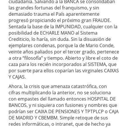
ciudadanía. Salvando a la BANCA se consolidaban
las grandes fortunas del franquismo, y sin
demasiado trauma el País aparentemente
progresó propiciando el próximo gran FRAUDE.
Sentada la base de la IMPUNIDAD, cualquier con la
posibilidad de ECHARLE MANO al Sistema
Crediticio, lo haría, sin duda. Sin la disuasión de
ejemplares condenas, porque la de Mario Conde,
veinte años paliados por el tercer grado, pertenece
a otra “filosofía” y tiempo. Abierto y libre el coto de
caza para los recién incorporados al SISTEMA, que
por suerte para ellos coparían las virginales CAIXAS
Y CAJAS.
Ahora, la crisis que amenaza catastrófica, con
cifras multiplicando la anterior, no se soluciona
con empastes del llamado entonces HOSPITAL DE
BANCOS, y ni siquiera con fusiones y nombres que
podrían ser CAIXA DE PENSIONES Y TPTPLCP o CAJA
DE MADRID Y CBEMBM. Simple retoque de sus
redes informáticas, o intranet, que de hecho ya