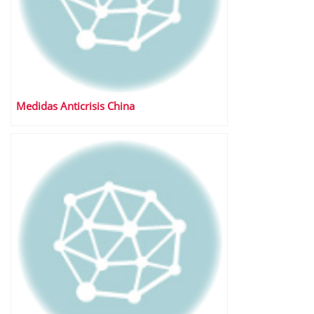
Medidas Anticrisis China