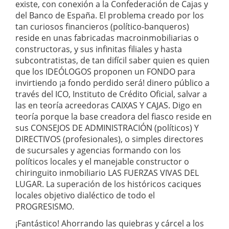
existe, con conexión a la Confederación de Cajas y
del Banco de España. El problema creado por los
tan curiosos financieros (político-banqueros)
reside en unas fabricadas macroinmobiliarias o
constructoras, y sus infinitas filiales y hasta
subcontratistas, de tan difícil saber quien es quien
que los IDEÓLOGOS proponen un FONDO para
invirtiendo ¡a fondo perdido será! dinero público a
través del ICO, Instituto de Crédito Oficial, salvar a
las en teoría acreedoras CAIXAS Y CAJAS. Digo en
teoría porque la base creadora del fiasco reside en
sus CONSEJOS DE ADMINISTRACIÓN (políticos) Y
DIRECTIVOS (profesionales), o simples directores
de sucursales y agencias formando con los
políticos locales y el manejable constructor o
chiringuito inmobiliario LAS FUERZAS VIVAS DEL
LUGAR. La superación de los históricos caciques
locales objetivo dialéctico de todo el
PROGRESISMO.
¡Fantástico! Ahorrando las quiebras y cárcel a los