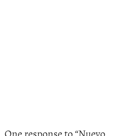
One response to “
Nuevo