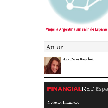
Viajar a Argentina sin salir de España
Autor
Ana Pérez Sánchez
Esp
Productos Financieros