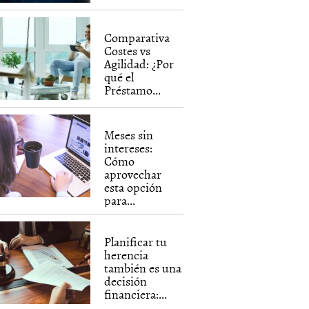
Comparativa
Costes vs
Agilidad: ¿Por
qué el
Préstamo...
Meses sin
intereses:
Cómo
aprovechar
esta opción
para...
Planificar tu
herencia
también es una
decisión
financiera:...