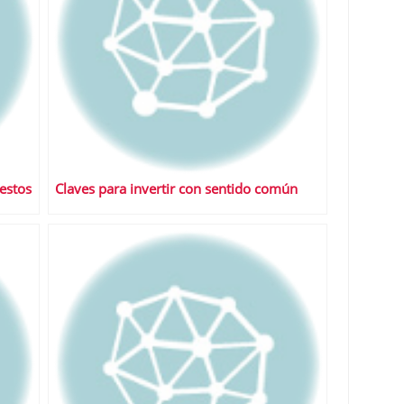
estos
Claves para invertir con sentido común