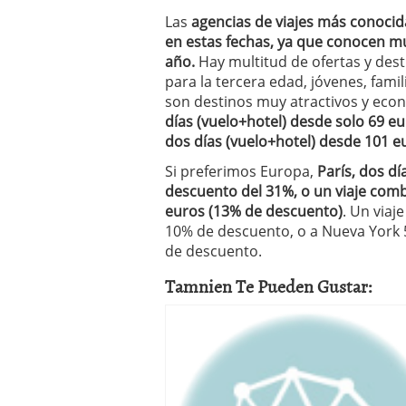
Las
agencias de viajes más conoci
en estas fechas, ya que conocen m
año.
Hay multitud de ofertas y dest
para la tercera edad, jóvenes, famil
son destinos muy atractivos y eco
días (vuelo+hotel) desde solo 69 
dos días (vuelo+hotel) desde 101 e
Si preferimos Europa,
París, dos d
descuento del 31%, o un viaje comb
euros (13% de descuento)
. Un viaj
10% de descuento, o a Nueva York 
de descuento.
Tamnien Te Pueden Gustar: