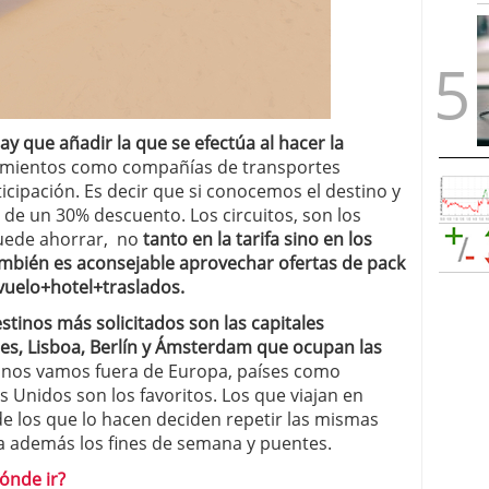
ay que añadir la que se efectúa al hacer la
amientos como compañías de transportes
icipación. Es decir que si conocemos el destino y
 de un 30% descuento. Los circuitos, son los
puede ahorrar, no
tanto en la tarifa sino en los
También es aconsejable aprovechar ofertas de pack
vuelo+hotel+traslados.
estinos más solicitados son las capitales
s, Lisboa, Berlín y Ámsterdam que ocupan las
 nos vamos fuera de Europa, países como
s Unidos son los favoritos. Los que viajan en
de los que lo hacen deciden repetir las mismas
 además los fines de semana y puentes.
ónde ir?