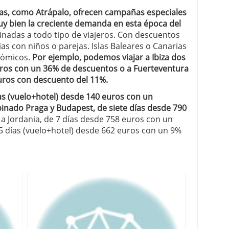
das, como Atrápalo, ofrecen campañas especiales
uy bien la creciente demanda en esta época del
inadas a todo tipo de viajeros. Con descuentos
ias con niños o parejas. Islas Baleares o Canarias
nómicos.
Por ejemplo, podemos viajar a Ibiza dos
euros con un 36% de descuentos o a Fuerteventura
uros con descuento del 11%.
ías (vuelo+hotel) desde 140 euros con un
inado Praga y Budapest, de siete días desde 790
e a Jordania, de 7 días desde 758 euros con un
5 días (vuelo+hotel) desde 662 euros con un 9%