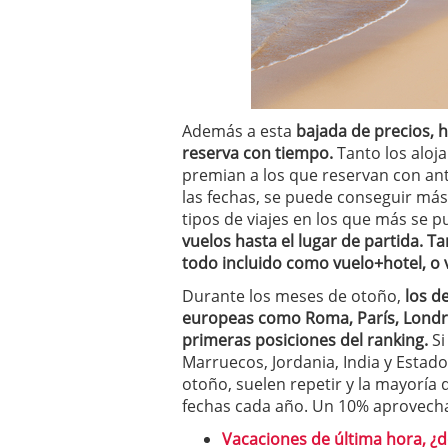
Además a esta
bajada de precios, h
reserva con tiempo.
Tanto los aloj
premian a los que reservan con ant
las fechas, se puede conseguir más
tipos de viajes en los que más se 
vuelos hasta el lugar de partida. 
todo incluido como vuelo+hotel, o 
Durante los meses de otoño,
los d
europeas como Roma, París, Londre
primeras posiciones del ranking.
Si
Marruecos, Jordania, India y Estado
otoño, suelen repetir y la mayoría 
fechas cada año. Un 10% aprovecha
Vacaciones de última hora, ¿d