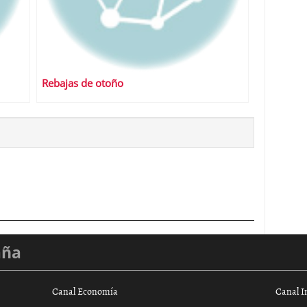
Rebajas de otoño
aña
Canal Economía
Canal I