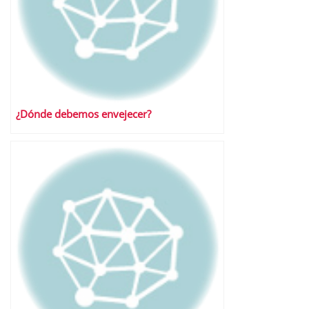
¿Dónde debemos envejecer?