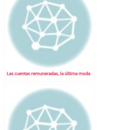
Las cuentas remuneradas, la última moda