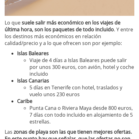
Lo que
suele salir más económico en los viajes de
última hora, son los paquetes de todo incluido
. Y entre
los destinos más económicos en relación
calidad/precio y a lo que ofrecen son por ejemplo:
Islas Baleares
Viaje de 4 días a Islas Baleares puede salir
por unos 300 euros, con avión, hotel y coche
incluido
Islas Canarias
5 días en Tenerife con hotel, traslados y
vuelo unos 230 euros
Caribe
Punta Cana o Riviera Maya desde 800 euros,
7 días con todo incluido en alojamiento de 5
estrellas.
Las
zonas de playa son las que tienen mejores ofertas.
En este punto hay que señalar, que las ofertas no son