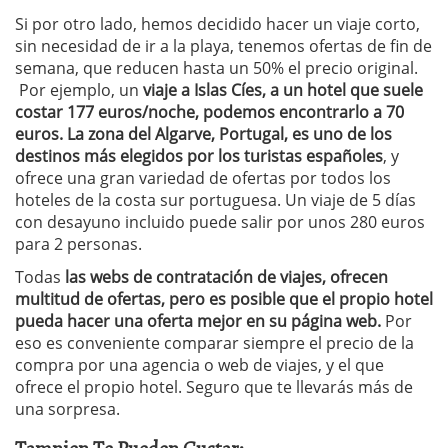
Si por otro lado, hemos decidido hacer un viaje corto,
sin necesidad de ir a la playa, tenemos ofertas de fin de
semana, que reducen hasta un 50% el precio original.
Por ejemplo, un
viaje a Islas Cíes, a un hotel que suele
costar 177 euros/noche, podemos encontrarlo a 70
euros. La zona del Algarve, Portugal, es uno de los
destinos más elegidos por los turistas españoles
, y
ofrece una gran variedad de ofertas por todos los
hoteles de la costa sur portuguesa. Un viaje de 5 días
con desayuno incluido puede salir por unos 280 euros
para 2 personas.
Todas
las webs de contratación de viajes, ofrecen
multitud de ofertas, pero es posible que el propio hotel
pueda hacer una oferta mejor en su página web.
Por
eso es conveniente comparar siempre el precio de la
compra por una agencia o web de viajes, y el que
ofrece el propio hotel. Seguro que te llevarás más de
una sorpresa.
Tamnien Te Pueden Gustar: