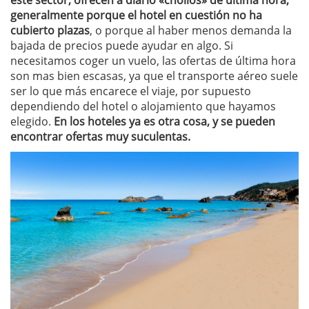
este sector, ofrecen a diario «chollos» de última hora,
generalmente porque el hotel en cuestión no ha
cubierto plazas
, o porque al haber menos demanda la
bajada de precios puede ayudar en algo. Si
necesitamos coger un vuelo, las ofertas de última hora
son mas bien escasas, ya que el transporte aéreo suele
ser lo que más encarece el viaje, por supuesto
dependiendo del hotel o alojamiento que hayamos
elegido.
En los hoteles ya es otra cosa, y se pueden
encontrar ofertas muy suculentas.