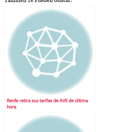
Renfe retira sus tarifas de AVE de última
hora