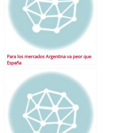
Para los mercados Argentina va peor que
España