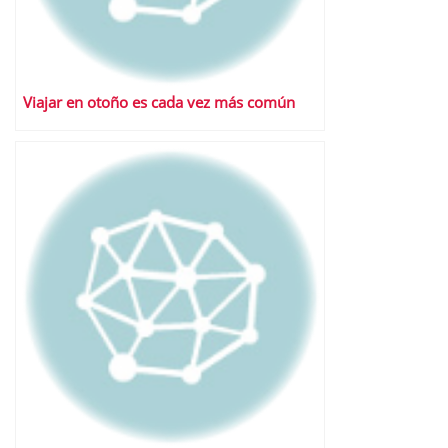
Viajar en otoño es cada vez más común