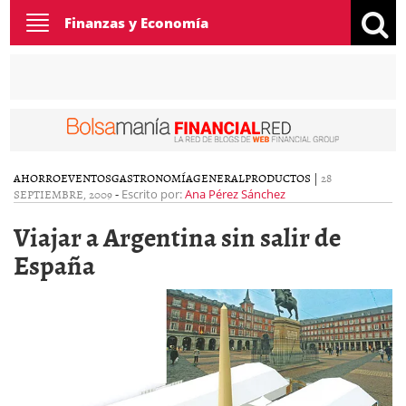
Toggle
Finanzas y Economía
navigation
AHORRO
EVENTOS
GASTRONOMÍA
GENERAL
PRODUCTOS
|
28
SEPTIEMBRE, 2009
-
Escrito por:
Ana Pérez Sánchez
Viajar a Argentina sin salir de
España