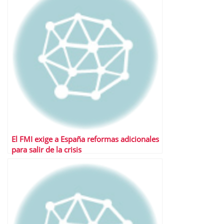
El FMI exige a España reformas adicionales
para salir de la crisis