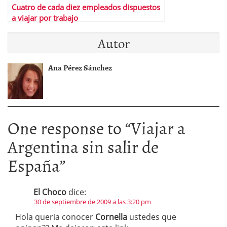
Cuatro de cada diez empleados dispuestos
a viajar por trabajo
Autor
Ana Pérez Sánchez
One response to “
Viajar a
Argentina sin salir de
España
”
El Choco
dice:
30 de septiembre de 2009 a las 3:20 pm
Hola queria conocer
Cornella
ustedes que