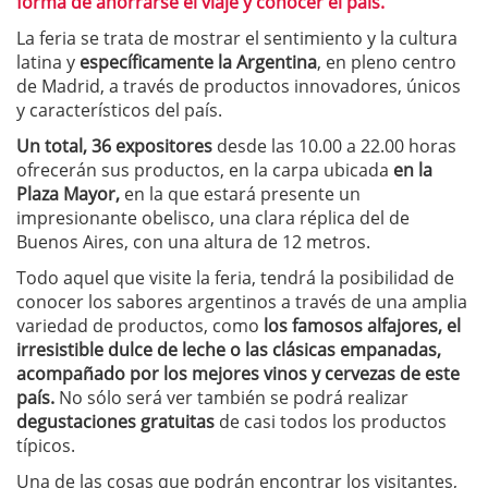
forma de ahorrarse el viaje y conocer el país.
La feria se trata de mostrar el sentimiento y la cultura
latina y
específicamente la Argentina
, en pleno centro
de Madrid, a través de productos innovadores, únicos
y característicos del país.
Un total, 36 expositores
desde las 10.00 a 22.00 horas
ofrecerán sus productos, en la carpa ubicada
en la
Plaza Mayor,
en la que estará presente un
impresionante obelisco, una clara réplica del de
Buenos Aires, con una altura de 12 metros.
Todo aquel que visite la feria, tendrá la posibilidad de
conocer los sabores argentinos a través de una amplia
variedad de productos, como
los famosos alfajores, el
irresistible dulce de leche o las clásicas empanadas,
acompañado por los mejores vinos y cervezas de este
país.
No sólo será ver también se podrá realizar
degustaciones gratuitas
de casi todos los productos
típicos.
Una de las cosas que podrán encontrar los visitantes,