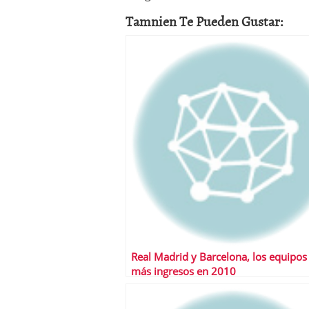
Tamnien Te Pueden Gustar:
Real Madrid y Barcelona, los equipos
más ingresos en 2010