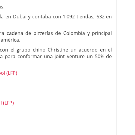
s.
da en Dubai y contaba con 1.092 tiendas, 632 en
a cadena de pizzerías de Colombia y principal
oamérica.
con el grupo chino Christine un acuerdo en el
ería para conformar una joint venture un 50% de
ol (LFP)
l (LFP)