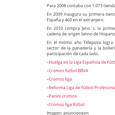
Para 2008 contaba con 1.073 tienda
En 2009 inaugura su primera tien
España y 460 en el extranjero.
En 2010 compra Jeno´s, la primer
cadena de origen latino de Hispan
En el mismo año Telepizza logra 
sector de la panadería y la boll
participación de cada lado.
–
Huelga en la Liga Española de Fútb
–
Cromos futbol BBVA
–
Cromos liga
–
Reforma Liga de Fútbol Profesiona
–
Panini cromos
–
Cromos liga fútbol
Imagen: anuncioneon