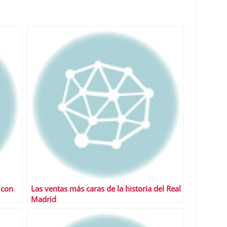
 con
Las ventas más caras de la historia del Real
Madrid