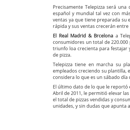
Precisamente Telepizza será una 
español y mundial tal vez con má
ventas ya que tiene preparada su e
rápida y sus ventas crecerán entre 
El Real Madrid & Brcelona
a Telep
consumidores un total de 220.000 pi
triunfo loa crecienta para festaja
de pizza.
Telepizza tiene en marcha su pl
empleados creciendo su plantilla, e
considera lo que es un sábado día
El último dato de lo que le reportó 
Abril de 2011, le permitió elevar la
el total de pizzas vendidas y cons
unidades, y sin dudas que apunta a 