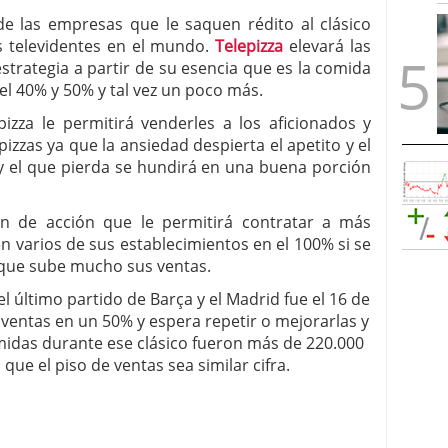
de las empresas que le saquen rédito al clásico
s televidentes en el mundo.
Telepizza
elevará las
strategia a partir de su esencia que es la comida
el 40% y 50% y tal vez un poco más.
izza le permitirá venderles a los aficionados y
zzas ya que la ansiedad despierta el apetito y el
r y el que pierda se hundirá en una buena porción
an de acción que le permitirá contratar a más
n varios de sus establecimientos en el 100% si se
 que sube mucho sus ventas.
el último partido de Barça y el Madrid fue el 16 de
s ventas en un 50% y espera repetir o mejorarlas y
umidas durante ese clásico fueron más de 220.000
que el piso de ventas sea similar cifra.