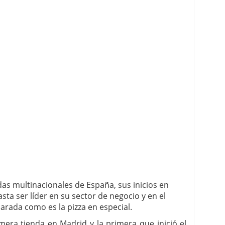
das multinacionales de España, sus inicios en
ta ser líder en su sector de negocio y en el
arada como es la pizza en especial.
mera tienda en Madrid y la primera que inició el