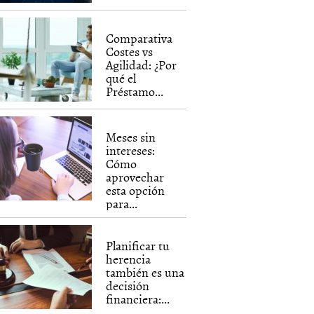
Comparativa
Costes vs
Agilidad: ¿Por
qué el
Préstamo...
Meses sin
intereses:
Cómo
aprovechar
esta opción
para...
Planificar tu
herencia
también es una
decisión
financiera:...