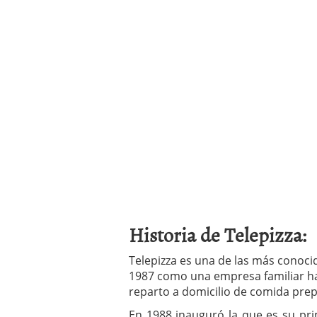
Historia de Telepizza:
Telepizza es una de las más conoci
1987 como una empresa familiar has
reparto a domicilio de comida prep
En 1988 inauguró la que es su pri