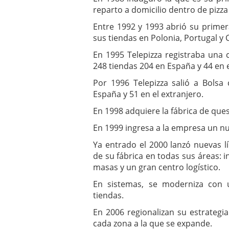
reparto a domicilio dentro de pizz
Entre 1992 y 1993 abrió su primera
sus tiendas en Polonia, Portugal y C
En 1995 Telepizza registraba una
248 tiendas 204 en España y 44 en e
Por 1996 Telepizza salió a Bolsa
España y 51 en el extranjero.
En 1998 adquiere la fábrica de que
En 1999 ingresa a la empresa un nu
Ya entrado el 2000 lanzó nuevas l
de su fábrica en todas sus áreas: i
masas y un gran centro logístico.
En sistemas, se moderniza con 
tiendas.
En 2006 regionalizan su estrategi
cada zona a la que se expande.