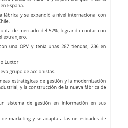
a en España.
 fábrica y se expandió a nivel internacional con
hile.
 cuota de mercado del 52%, logrando contar con
l extranjero.
 con una OPV y tenia unas 287 tiendas, 236 en
so Luxtor
evo grupo de accionistas.
íneas estratégicas de gestión y la modernización
ndustrial, y la construcción de la nueva fábrica de
un sistema de gestión en información en sus
a de marketing y se adapta a las necesidades de