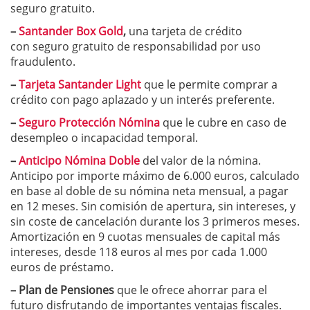
seguro gratuito.
–
Santander Box Gold
,
una
tarjeta de crédito
con seguro gratuito de responsabilidad por uso
fraudulento.
–
Tarjeta Santander Light
que le permite comprar a
crédito con pago aplazado y un interés preferente.
–
Seguro Protección Nómina
que le cubre en caso de
desempleo o incapacidad temporal.
–
Anticipo Nómina Doble
del valor de la nómina.
Anticipo por importe máximo de 6.000 euros, calculado
en base al doble de su nómina neta mensual, a pagar
en 12 meses. Sin comisión de apertura, sin intereses, y
sin coste de cancelación durante los 3 primeros meses.
Amortización en 9 cuotas mensuales de capital más
intereses, desde 118 euros al mes por cada 1.000
euros de préstamo.
– Plan de Pensiones
que le ofrece ahorrar para el
futuro disfrutando de importantes ventajas fiscales.