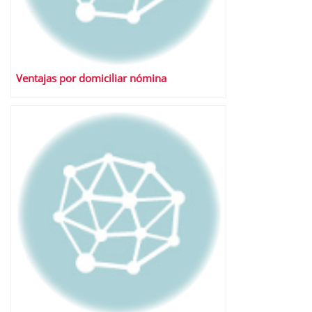
Ventajas por domiciliar nómina