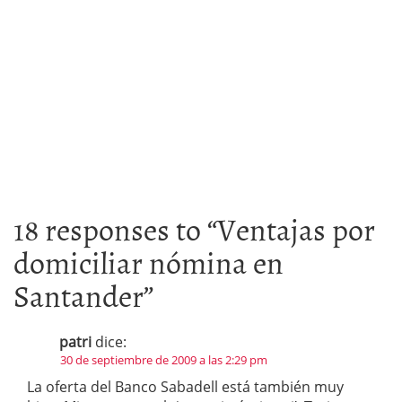
18 responses to “
Ventajas por
domiciliar nómina en
Santander
”
patri
dice:
30 de septiembre de 2009 a las 2:29 pm
La oferta del Banco Sabadell está también muy