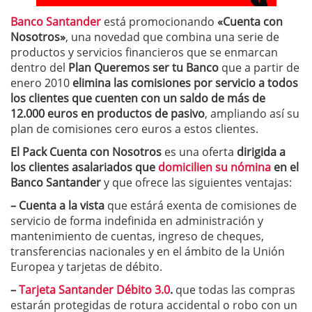
Banco Santander
está promocionando
«Cuenta con
Nosotros»
, una novedad que combina una serie de
productos y servicios financieros que se enmarcan
dentro del
Plan
Queremos ser tu Banco
que a partir de
enero 2010
elimina las comisiones por servicio a todos
los clientes que cuenten con un saldo de más de
12.000 euros en productos de pasivo
, ampliando así su
plan de comisiones cero euros a estos clientes.
El Pack Cuenta con Nosotros
es una oferta
dirigida a
los clientes asalariados que
domicilien su nómina
en el
Banco Santander
y que ofrece las siguientes ventajas:
– Cuenta a la vista
que estárá exenta de comisiones de
servicio de forma indefinida en administración y
mantenimiento de cuentas, ingreso de cheques,
transferencias nacionales y en el ámbito de la Unión
Europea y tarjetas de débito.
–
Tarjeta Santander Débito 3.0
.
que todas las compras
estarán protegidas de rotura accidental o robo con un