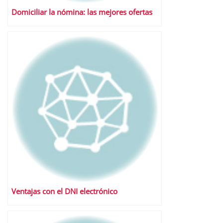
Domiciliar la nómina: las mejores ofertas
Ventajas con el DNI electrónico