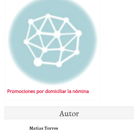
Promociones por domiciliar la nómina
Autor
Matias Torres