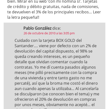
bien. Mirar en su web ‘con mi nómina si’. Tarjetas
de crédito y débito gratuitas, nada de comisiones,
te devuelven el 3% de los principales recibos… Leer
la letra pequeña!!
Pablo González
dice:
26 de octubre de 2010 a las 3:05 pm
Cuidado con la tarjeta BOX GOLD del
Santander…. viene por defecto con un 2% de
devolución del capital dispuesto, el 98% se
queda creando intereses, es un pequeño
detalle que olvidan comentar cuando la
contratas. Yo me dí cuenta pasados algunos
meses (me pilló precisamente con la compra
de una vivienda y entre tanto gasto no me
percaté), así que la broma me costó el dinero
aun cuando apenas la utilizaba… Al cancelarla
se disculparon (se conocen bien el tema) y me
ofrecieron el 20% de devolución en compras
por unos meses, obviamente no acepté… el