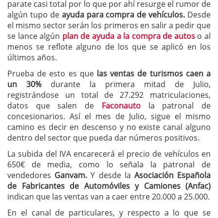
parate casi total por lo que por ahí resurge el rumor de
algún tupo de
ayuda para compra de vehículos.
Desde
el mismo sector serán los primeros en salir a pedir que
se lance algún
plan de ayuda a la compra de autos
o al
menos se reflote alguno de los que se aplicó en los
últimos años.
Prueba de esto es que
las ventas de turismos caen a
un 30%
durante la primera mitad de Julio,
registrándose un total de 27.292 matriculaciones,
datos que salen de
Faconauto
la patronal de
concesionarios. Así el mes de Julio, sigue el mismo
camino es decir en descenso y no existe canal alguno
dentro del sector que pueda dar números positivos.
La subida del IVA encarecerá el precio de vehículos en
650€ de media, como lo señala la patronal de
vendedores
Ganvam.
Y desde la
Asociación Española
de Fabricantes de Automóviles y Camiones (Anfac)
indican que las ventas van a caer entre 20.000 a 25.000.
En el canal de particulares, y respecto a lo que se