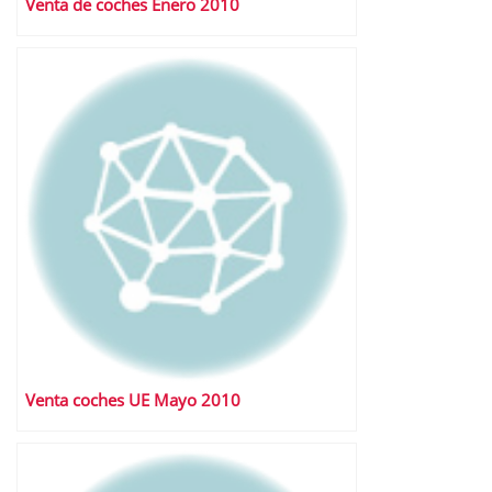
Venta de coches Enero 2010
Venta coches UE Mayo 2010