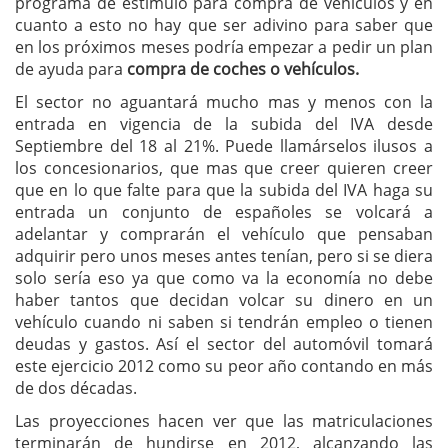
programa de estímulo para compra de vehículos y en
cuanto a esto no hay que ser adivino para saber que
en los próximos meses podría empezar a pedir un plan
de ayuda para
compra de coches o vehículos.
El sector no aguantará mucho mas y menos con la
entrada en vigencia de la subida del IVA desde
Septiembre del 18 al 21%. Puede llamárselos ilusos a
los concesionarios, que mas que creer quieren creer
que en lo que falte para que la subida del IVA haga su
entrada un conjunto de españoles se volcará a
adelantar y comprarán el vehículo que pensaban
adquirir pero unos meses antes tenían, pero si se diera
solo sería eso ya que como va la economía no debe
haber tantos que decidan volcar su dinero en un
vehículo cuando ni saben si tendrán empleo o tienen
deudas y gastos. Así el sector del automóvil tomará
este ejercicio 2012 como su peor año contando en más
de dos décadas.
Las proyecciones hacen ver que las matriculaciones
terminarán de hundirse en 2012, alcanzando las