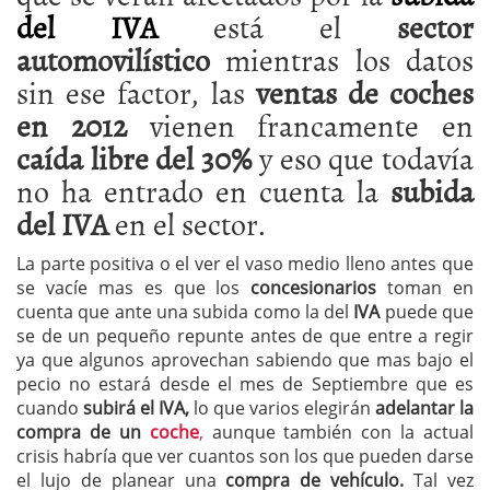
del IVA
está el
sector
automovilístico
mientras los datos
sin ese factor, las
ventas de coches
en 2012
vienen francamente en
caída libre del 30%
y eso que todavía
no ha entrado en cuenta la
subida
del IVA
en el sector.
La parte positiva o el ver el vaso medio lleno antes que
se vacíe mas es que los
concesionarios
toman en
cuenta que ante una subida como la del
IVA
puede que
se de un pequeño repunte antes de que entre a regir
ya que algunos aprovechan sabiendo que mas bajo el
pecio no estará desde el mes de Septiembre que es
cuando
subirá el IVA,
lo que varios elegirán
adelantar la
compra de un
coche
,
aunque también con la actual
crisis habría que ver cuantos son los que pueden darse
el lujo de planear una
compra de vehículo.
Tal vez