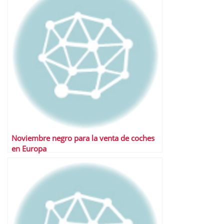
Noviembre negro para la venta de coches
en Europa