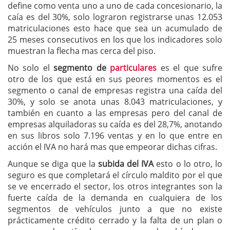
define como venta uno a uno de cada concesionario, la
caía es del 30%, solo lograron registrarse unas 12.053
matriculaciones esto hace que sea un acumulado de
25 meses consecutivos en los que los indicadores solo
muestran la flecha mas cerca del piso.
No solo el
segmento de
particulares
es el que sufre
otro de los que está en sus peores momentos es el
segmento o canal de empresas registra una caída del
30%, y solo se anota unas 8.043 matriculaciones, y
también en cuanto a las empresas pero del canal de
empresas alquiladoras su caída es del 28,7%, anotando
en sus libros solo 7.196 ventas y en lo que entre en
acción el IVA no hará mas que empeorar dichas cifras.
Aunque se diga que la
subida del IVA
esto o lo otro, lo
seguro es que completará el círculo maldito por el que
se ve encerrado el sector, los otros integrantes son la
fuerte caída de la demanda en cualquiera de los
segmentos de vehículos junto a que no existe
prácticamente crédito cerrado y la falta de un plan o