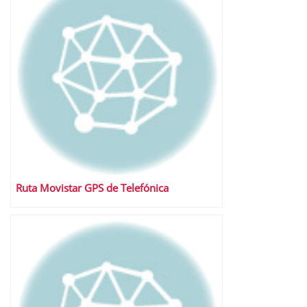
Ruta Movistar GPS de Telefónica