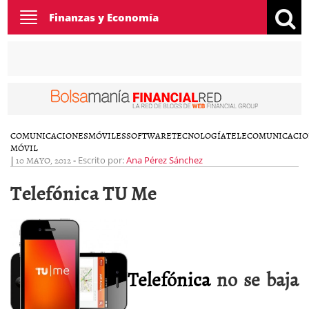
Toggle
Finanzas y Economía
navigation
COMUNICACIONES
MÓVILES
SOFTWARE
TECNOLOGÍA
TELECOMUNICACIO
MÓVIL
|
10 MAYO, 2012
-
Escrito por:
Ana Pérez Sánchez
Telefónica TU Me
Telefónica
no se baja