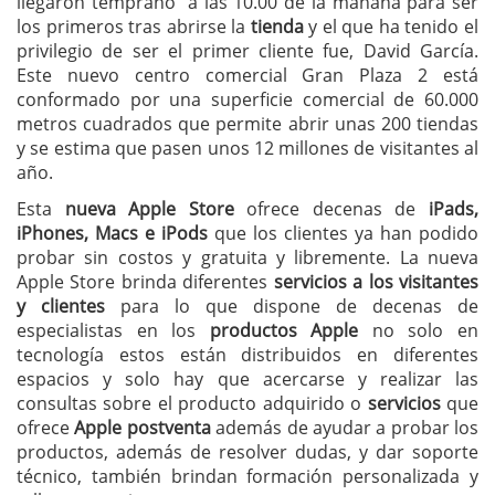
llegaron temprano a las 10.00 de la mañana para ser
los primeros tras abrirse la
tienda
y el que ha tenido el
privilegio de ser el primer cliente fue, David García.
Este nuevo centro comercial Gran Plaza 2 está
conformado por una superficie comercial de 60.000
metros cuadrados que permite abrir unas 200 tiendas
y se estima que pasen unos 12 millones de visitantes al
año.
Esta
nueva Apple Store
ofrece decenas de
iPads,
iPhones, Macs e iPods
que los clientes ya han podido
probar sin costos y gratuita y libremente. La nueva
Apple Store brinda diferentes
servicios a los visitantes
y clientes
para lo que dispone de decenas de
especialistas en los
productos Apple
no solo en
tecnología estos están distribuidos en diferentes
espacios y solo hay que acercarse y realizar las
consultas sobre el producto adquirido o
servicios
que
ofrece
Apple postventa
además de ayudar a probar los
productos, además de resolver dudas, y dar soporte
técnico, también brindan formación personalizada y