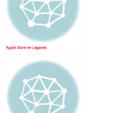
Apple Store en Leganés