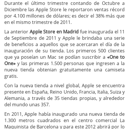
Durante el último trimestre contando de Octubre a
Diciembre las Apple Store le reportaron ventas récord
por 4.100 millones de dólares; es decir el 38% más que
en el mismo trimestre de 2011.
La anterior
Apple Store en Madrid
fue inaugurada el 11
de Septiembre de 2011 y Apple le brindaba una serie
de beneficios a aquellos que se acercaran el día de la
inauguración de su tienda. Los primeros 500 clientes
que ya poseían un Mac se podían suscribir a
«One to
One»
y las primeras 1.500 personas que ingresen a la
nueva tienda obtenian gratuitamente una camiseta
gratis.
Con la nueva tienda a nivel global, Apple se encuentra
presente en España, Reino Unido, Francia, Italia, Suiza y
Alemania, a través de 35 tiendas propias, y alrededor
del mundo unas 357.
En 2011, Apple había inaugurado una nueva tienda de
1.300 metros cuadrados en el centro comercial La
Maquinista de Barcelona y para este 2012 abrirá por lo