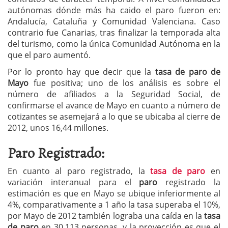
autónomas dónde más ha caido el paro fueron en:
Andalucía, Cataluña y Comunidad Valenciana. Caso
contrario fue Canarias, tras finalizar la temporada alta
del turismo, como la única Comunidad Autónoma en la
que el paro aumentó.
Por lo pronto hay que decir que la
tasa de paro de
Mayo
fue positiva; uno de los análisis es sobre el
número de afiliados a la Seguridad Social, de
confirmarse el avance de Mayo en cuanto a número de
cotizantes se asemejará a lo que se ubicaba al cierre de
2012, unos 16,44 millones.
Paro Registrado:
En cuanto al paro registrado, la
tasa de paro
en
variación interanual para el
paro
registrado la
estimación es que en Mayo se ubique inferiormente al
4%, comparativamente a 1 año la tasa superaba el 10%,
por Mayo de 2012 también lograba una caída en la
tasa
de paro
en 30.113 personas, y la proyección es que el