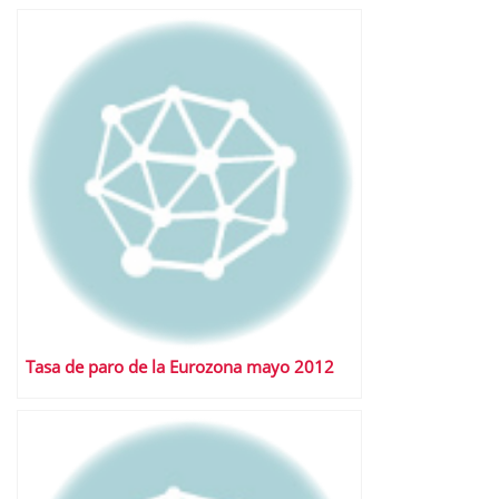
Tasa de paro de la Eurozona mayo 2012