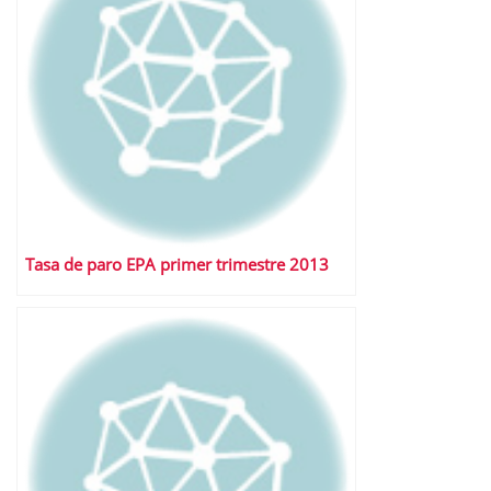
Tasa de paro EPA primer trimestre 2013