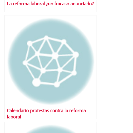
La reforma laboral ¿un fracaso anunciado?
Calendario protestas contra la reforma
laboral