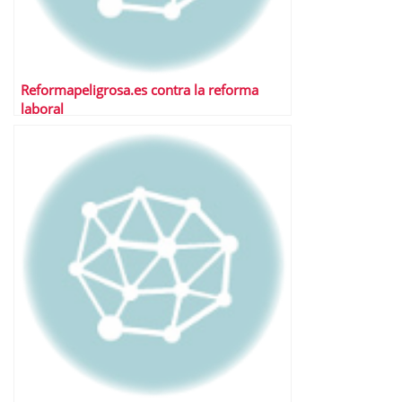
Reformapeligrosa.es contra la reforma
laboral