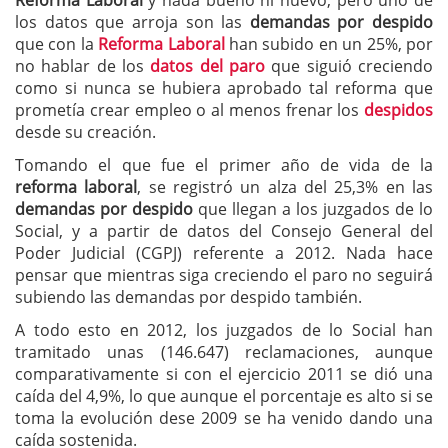
Reforma Laboral
y nada bueno ni nuevo, pero uno de
los datos que arroja son las
demandas por despido
que con la
Reforma Laboral
han subido en un 25%, por
no hablar de los
datos del paro
que siguió creciendo
como si nunca se hubiera aprobado tal reforma que
prometía crear empleo o al menos frenar los
despidos
desde su creación.
Tomando el que fue el primer año de vida de la
reforma laboral
, se registró un alza del 25,3% en las
demandas por despido
que llegan a los juzgados de lo
Social, y a partir de datos del Consejo General del
Poder Judicial (CGPJ) referente a 2012. Nada hace
pensar que mientras siga creciendo el paro no seguirá
subiendo las demandas por despido también.
A todo esto en 2012, los juzgados de lo Social han
tramitado unas (146.647) reclamaciones, aunque
comparativamente si con el ejercicio 2011 se dió una
caída del 4,9%, lo que aunque el porcentaje es alto si se
toma la evolución dese 2009 se ha venido dando una
caída sostenida.