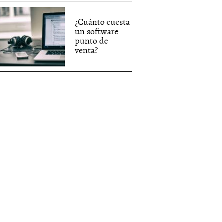
¿Cuánto cuesta
un software
punto de
venta?