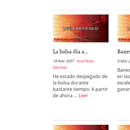
La bolsa día a...
Banes
18 Mar 2007
Ana Pérez
6 Mar 
Sánchez
Banes
He estado despegado de
en la
la bolsa durante
excel
bastante tiempo. A partir
ganar
de ahora …
Leer