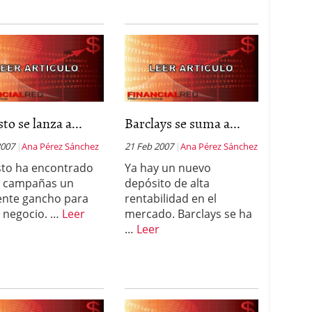
to se lanza a...
Barclays se suma a...
2007
Ana Pérez Sánchez
21 Feb 2007
Ana Pérez Sánchez
to ha encontrado
Ya hay un nuevo
s campañas un
depósito de alta
ente gancho para
rentabilidad en el
 negocio. …
Leer
mercado. Barclays se ha
…
Leer