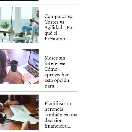
Comparativa
Costes vs
Agilidad: ¿Por
qué el
Préstamo...
Meses sin
intereses:
Cómo
aprovechar
esta opción
para...
Planificar tu
herencia
también es una
decisión
financiera:...