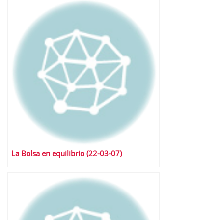
La Bolsa en equilibrio (22-03-07)