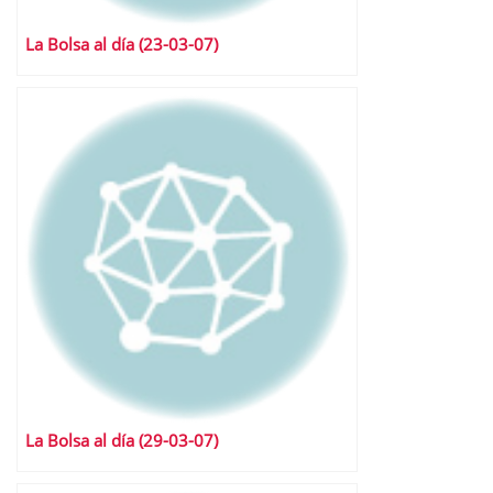
La Bolsa al día (23-03-07)
La Bolsa al día (29-03-07)