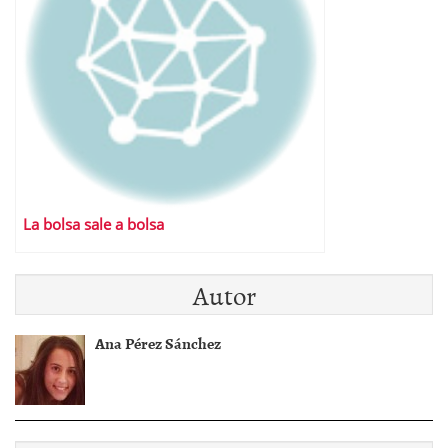
La bolsa sale a bolsa
Autor
Ana Pérez Sánchez