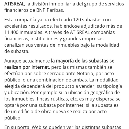
ATISREAL
, la división inmobiliaria del grupo de servicios
financieros de BNP Paribas.
Esta compañía ya ha efectuado 120 subastas con
excelentes resultados, habiéndose adjudicado más de
11.400 inmuebles. A través de ATISREAL compañías
financieras, instituciones y grandes empresas
canalizan sus ventas de inmuebles bajo la modalidad
de subasta.
Aunque actualmente
la mayoría de las subastas se
realizan por Internet
, pero las mismas también se
efectúan por sobre cerrado ante Notario, por acto
público, o una combinación de ambas. La modalidad
elegida dependerá del producto a vender, su tipología
y ubicación. Por ejemplo si la ubicación geográfica de
los inmuebles, fincas rústicas, etc. es muy dispersa se
optará por una subasta por Internet; si la subasta es
de un edificio de obra nueva se realiza por acto
público.
En su portal Web se pueden ver las distintas subastas