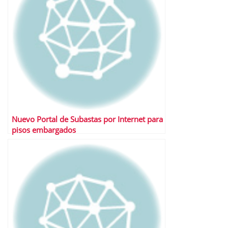
Nuevo Portal de Subastas por Internet para
pisos embargados