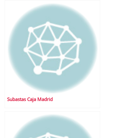
Fondo de Adquisición de Activos
Financieros (FAAF)
Subastas Caja Madrid