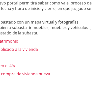
evo portal permitirá saber como va el proceso de
a fecha y hora de inicio y cierre, en qué juzgado se
ubastado con un mapa virtual y fotografías.
ien a subasta -inmuebles, muebles y vehículos -,
 estado de la subasta.
patrimonio
plicado a la vivienda
 en el 4%
la compra de vivienda nueva