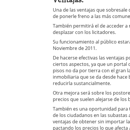
Una de las ventajas que sobresale
de ponerle freno a las más comunes
También permitirá el de acceder a 
desplazar con los licitadores.
Su funcionamiento al público estar
Noviembre de 2011.
De hacerse efectivas las ventajas 
ciertos aspectos, ya que un portal
pisos no da por tierra con el gran las
inmobiliaria que se da desde hace
reducirla sustancialmente.
Otra mejora será sobre los postores
precios que suelen alejarse de los b
También es una oportunidad para t
de los ciudadanos en las subastas
ventajas de obtener sin importar l
pactando los precios lo que afecta