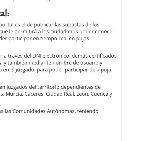
al:
ortal es el de publicar las subastas de los
o que le permitirá a los ciudadanos poder conocer
er participar en tiempo real en pujas
 a través del DNI electrónico, demás certificados
s, y también mediante nombre de usuario y
en el juzgado, para poder participar dela puja.
en juzgados del territorio dependientes de
gos, Murcia, Cáceres, Ciudad Real, León, Cuenca y
todas las Comunidades Autónomas, teniendo