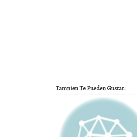
Tamnien Te Pueden Gustar: