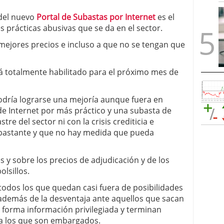
 del nuevo
Portal de Subastas por Internet
es el
 prácticas abusivas que se da en el sector.
mejores precios e incluso a que no se tengan que
á totalmente habilitado para el próximo mes de
podría lograrse una mejoría aunque fuera en
 de Internet por más práctico y una subasta de
tre del sector ni con la crisis crediticia e
 bastante y que no hay medida que pueda
 y sobre los precios de adjudicación y de los
olsillos.
odos los que quedan casi fuera de posibilidades
 además de la desventaja ante aquellos que sacan
a forma información privilegiada y terminan
 a los que son embargados.