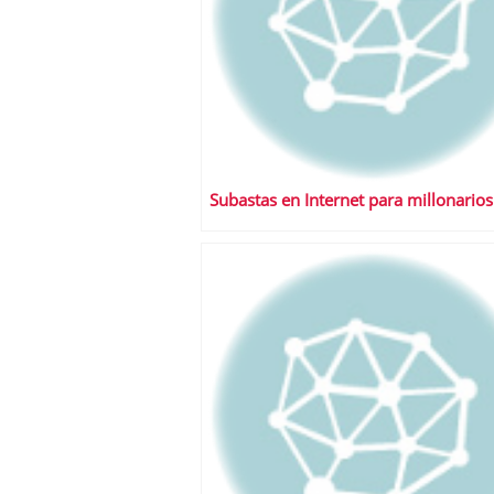
Subastas en Internet para millonarios