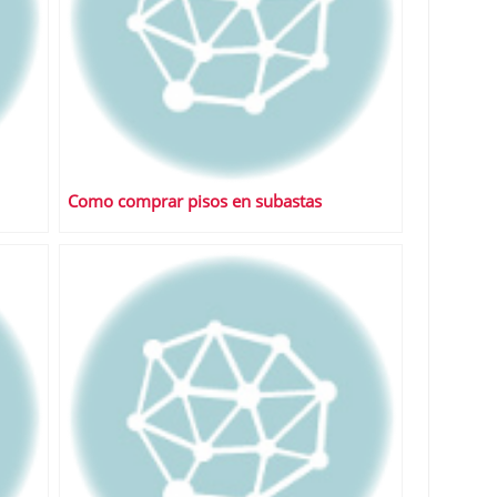
Como comprar pisos en subastas