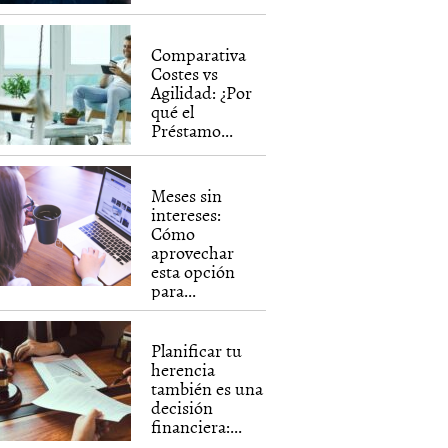
Comparativa
Costes vs
Agilidad: ¿Por
qué el
Préstamo...
Meses sin
intereses:
Cómo
aprovechar
esta opción
para...
Planificar tu
herencia
también es una
decisión
financiera:...