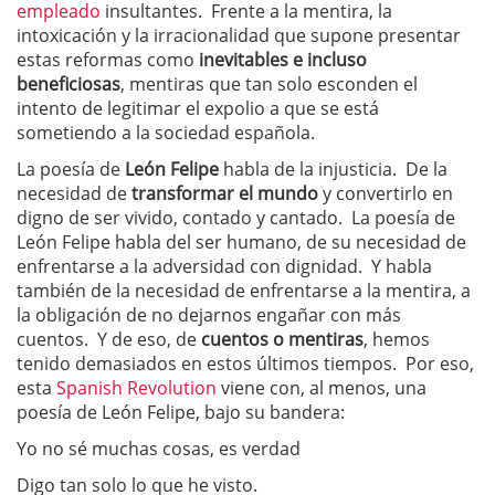
empleado
insultantes. Frente a la mentira, la
intoxicación y la irracionalidad que supone presentar
estas reformas como
inevitables e incluso
beneficiosas
, mentiras que tan solo esconden el
intento de legitimar el expolio a que se está
sometiendo a la sociedad española.
La poesía de
León Felipe
habla de la injusticia. De la
necesidad de
transformar el mundo
y convertirlo en
digno de ser vivido, contado y cantado. La poesía de
León Felipe habla del ser humano, de su necesidad de
enfrentarse a la adversidad con dignidad. Y habla
también de la necesidad de enfrentarse a la mentira, a
la obligación de no dejarnos engañar con más
cuentos. Y de eso, de
cuentos o mentiras
, hemos
tenido demasiados en estos últimos tiempos. Por eso,
esta
Spanish Revolution
viene con, al menos, una
poesía de León Felipe, bajo su bandera:
Yo no sé muchas cosas, es verdad
Digo tan solo lo que he visto.