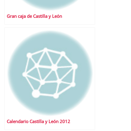
Gran caja de Castilla y León
Calendario Castilla y León 2012