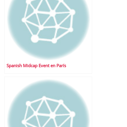
Spanish Midcap Event en París