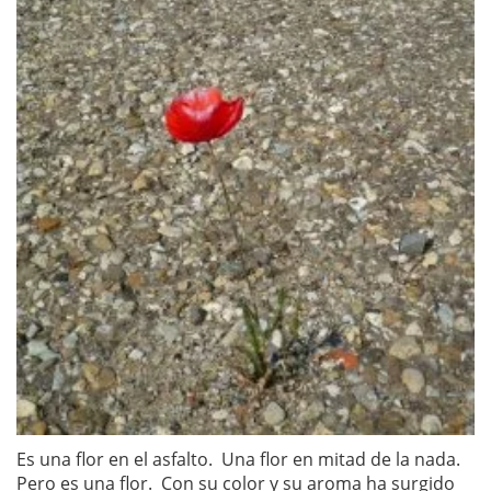
Es una flor en el asfalto. Una flor en mitad de la nada.
Pero es una flor. Con su color y su aroma ha surgido