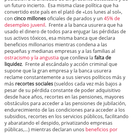
un futuro incierto. Esa misma clase política que ha
convertido este país en el plató de «Los lunes al sol»,
con
cinco millones
oficiales de parados y un
45% de
desempleo juvenil
. Frente a la banca usurera que ha
usado el dinero de todos para enjugar las pérdidas de
sus activos tóxicos, esa misma banca que declara
beneficios millonarios mientras condena a las
pequeñas y medianas empresas y a las familias al
ostracismo y la angustia
que conlleva la
falta de
liquidez
. Frente al escándalo y acción criminal que
supone que la gran empresa y la banca usurera
reclame constantemente a sus siervos políticos más y
más
recortes sociales
(sueldos cada vez más bajos a
pesar de su pérdida constante de poder adquisitivo
desde hace años, recortes en las pensiones, mayores
obstáculos para acceder a las pensiones de jubilación,
endurecimiento de las condiciones para acceder a los
subsidios, recortes en los servicios públicos, facilitando
y abaratando el despido, privatizando empresas
públicas,…) mientras declaran unos
beneficios por