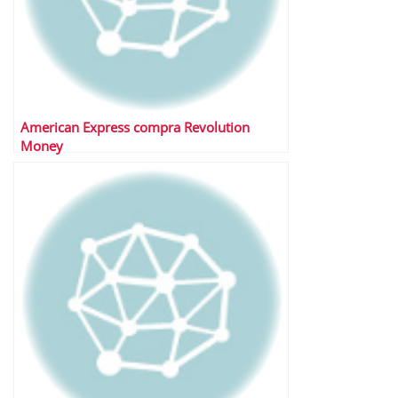
American Express compra Revolution
Money