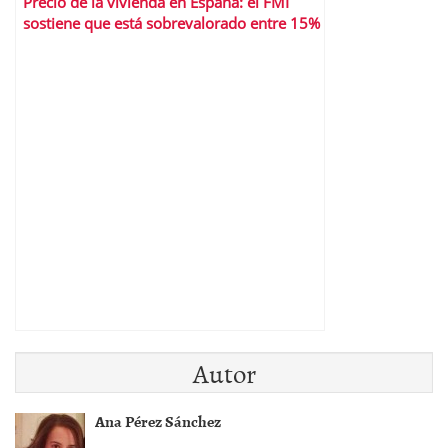
Precio de la vivienda en España: el FMI
sostiene que está sobrevalorado entre 15%
y el 20%
Autor
Ana Pérez Sánchez