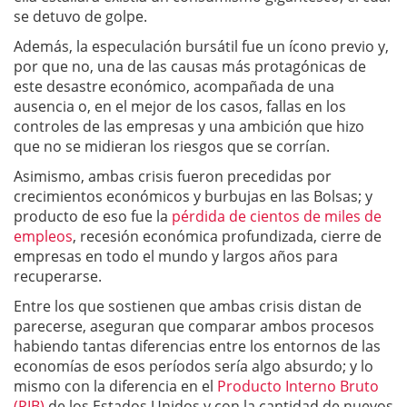
se detuvo de golpe.
Además, la especulación bursátil fue un ícono previo y,
por que no, una de las causas más protagónicas de
este desastre económico, acompañada de una
ausencia o, en el mejor de los casos, fallas en los
controles de las empresas y una ambición que hizo
que no se midieran los riesgos que se corrían.
Asimismo, ambas crisis fueron precedidas por
crecimientos económicos y burbujas en las Bolsas; y
producto de eso fue la
pérdida de cientos de miles de
empleos
, recesión económica profundizada, cierre de
empresas en todo el mundo y largos años para
recuperarse.
Entre los que sostienen que ambas crisis distan de
parecerse, aseguran que comparar ambos procesos
habiendo tantas diferencias entre los entornos de las
economías de esos períodos sería algo absurdo; y lo
mismo con la diferencia en el
Producto Interno Bruto
(PIB)
de los Estados Unidos y con la cantidad de nuevos