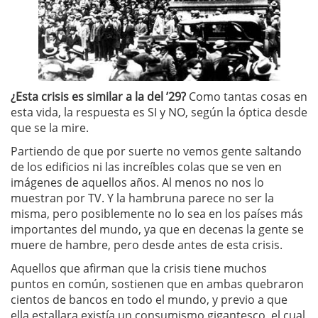
¿Esta crisis es similar a la del ’29?
Como tantas cosas en
esta vida, la respuesta es SI y NO, según la óptica desde
que se la mire.
Partiendo de que por suerte no vemos gente saltando
de los edificios ni las increíbles colas que se ven en
imágenes de aquellos años. Al menos no nos lo
muestran por TV. Y la hambruna parece no ser la
misma, pero posiblemente no lo sea en los países más
importantes del mundo, ya que en decenas la gente se
muere de hambre, pero desde antes de esta crisis.
Aquellos que afirman que la crisis tiene muchos
puntos en común, sostienen que en ambas quebraron
cientos de bancos en todo el mundo, y previo a que
ella estallara existía un consumismo gigantesco, el cual