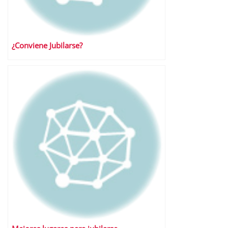
¿Conviene Jubilarse?