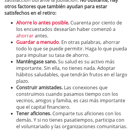
satisfacción durante la jubilación.
No obstante, hay
otros factores que también ayudan para estar
satisfechos en el retiro:
Ahorre lo antes posible
.
Cuarenta por ciento de
los encuestados desearían haber comenzó a
ahorrar
antes.
Guardar a menudo
. En otras palabras, ahorrar
todo lo que se puede permitir. Haga lo que pueda
para impulsar su tasa de ahorro.
Manténgase sano.
Su salud es su activo más
importante. Sin ella, no tienes nada. Adoptar
hábitos saludables, que tendrán frutos en el largo
plazo.
Construir amistades.
Las conexiones que
construimos cuando pasamos tiempo con los
vecinos, amigos y familia, es casi más importante
que el capital financiero.
Tener aficiones.
Comparte tus aficiones con los
demás. Y si no tienes pasatiempos, participa con
el voluntariado y las organizaciones comunitarias.