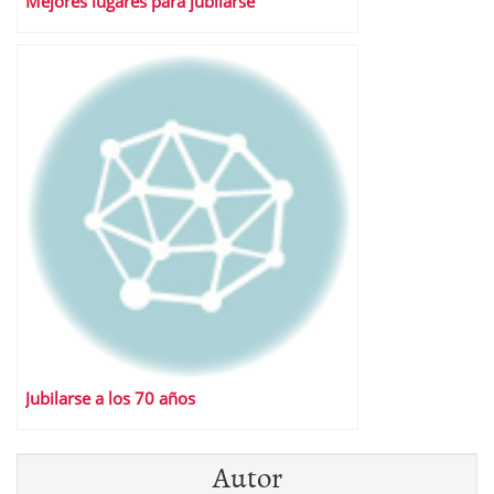
Mejores lugares para jubilarse
Jubilarse a los 70 años
Autor