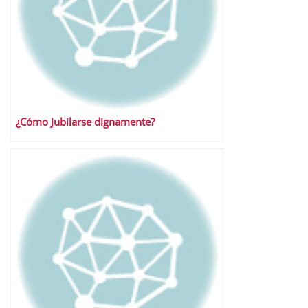
¿Cómo Jubilarse dignamente?