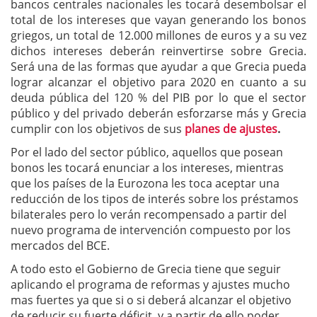
bancos centrales nacionales les tocará desembolsar el
total de los intereses que vayan generando los bonos
griegos, un total de 12.000 millones de euros y a su vez
dichos intereses deberán reinvertirse sobre Grecia.
Será una de las formas que ayudar a que Grecia pueda
lograr alcanzar el objetivo para 2020 en cuanto a su
deuda pública del 120 % del PIB por lo que el sector
público y del privado deberán esforzarse más y Grecia
cumplir con los objetivos de sus
planes de ajustes
.
Por el lado del sector público, aquellos que posean
bonos les tocará enunciar a los intereses, mientras
que los países de la Eurozona les toca aceptar una
reducción de los tipos de interés sobre los préstamos
bilaterales pero lo verán recompensado a partir del
nuevo programa de intervención compuesto por los
mercados del BCE.
A todo esto el Gobierno de Grecia tiene que seguir
aplicando el programa de reformas y ajustes mucho
mas fuertes ya que si o si deberá alcanzar el objetivo
de reducir su fuerte déficit, y a partir de ello poder