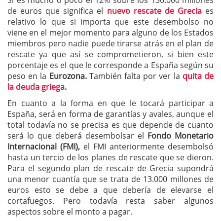
Si es mucho o poco el 12% sobre los 130.000 millones
de euros que significa el
nuevo rescate de Grecia
es
relativo lo que si importa que este desembolso no
viene en el mejor momento para alguno de los Estados
miembros pero nadie puede tirarse atrás en el plan de
rescate ya que así se comprometieron, si bien este
porcentaje es el que le corresponde a España según su
peso en la
Eurozona.
También falta por ver la
quita de
la deuda griega
.
En cuanto a la forma en que le tocará participar a
España, será en forma de garantías y avales, aunque el
total todavía no se precisa es que depende de cuanto
será lo que deberá desembolsar el
Fondo Monetario
Internacional (FMI),
el FMI anteriormente desembolsó
hasta un tercio de los planes de rescate que se dieron.
Para el segundo plan de rescate de Grecia supondrá
una menor cuantía que se trata de 13.000 millones de
euros esto se debe a que debería de elevarse el
cortafuegos. Pero todavía resta saber algunos
aspectos sobre el monto a pagar.