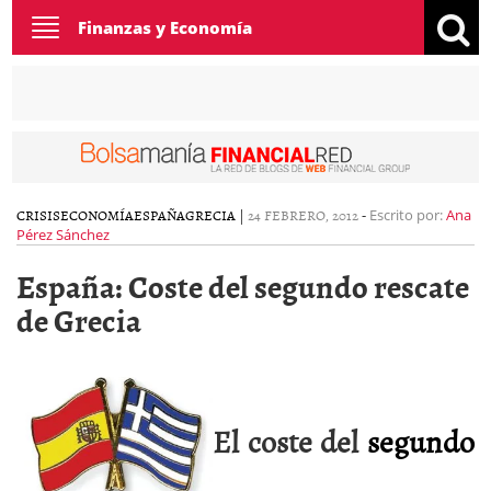
Toggle
Finanzas y Economía
navigation
CRISIS
ECONOMÍA
ESPAÑA
GRECIA
|
24 FEBRERO, 2012
-
Escrito por:
Ana
Pérez Sánchez
España: Coste del segundo rescate
de Grecia
El coste del
segundo