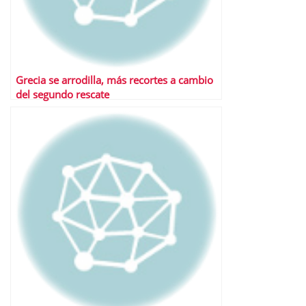
Grecia se arrodilla, más recortes a cambio
del segundo rescate