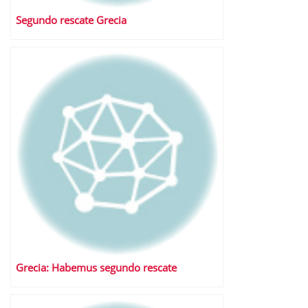
Segundo rescate Grecia
Grecia: Habemus segundo rescate