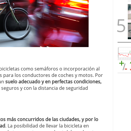
 bicicletas como semáforos o incorporación al
nes para los conductores de coches y motos. Por
un
suelo adecuado y en perfectas condiciones,
 seguros y con la distancia de seguridad
tos más concurridos de las ciudades, y por lo
dad
. La posibilidad de llevar la bicicleta en