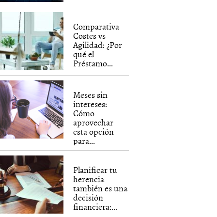
Comparativa
Costes vs
Agilidad: ¿Por
qué el
Préstamo...
Meses sin
intereses:
Cómo
aprovechar
esta opción
para...
Planificar tu
herencia
también es una
decisión
financiera:...