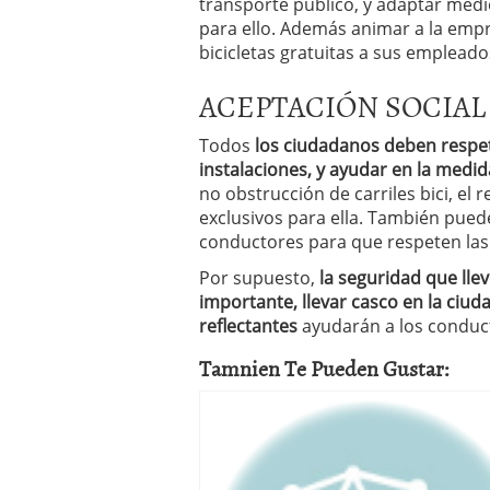
transporte público, y adaptar med
para ello. Además animar a la empr
bicicletas gratuitas a sus empleado
ACEPTACIÓN SOCIAL
Todos
los ciudadanos deben respe
instalaciones, y ayudar en la medi
no obstrucción de carriles bici, el
exclusivos para ella. También puede
conductores para que respeten las 
Por supuesto,
la seguridad que llev
importante, llevar casco en la ciud
reflectantes
ayudarán a los conducto
Tamnien Te Pueden Gustar: