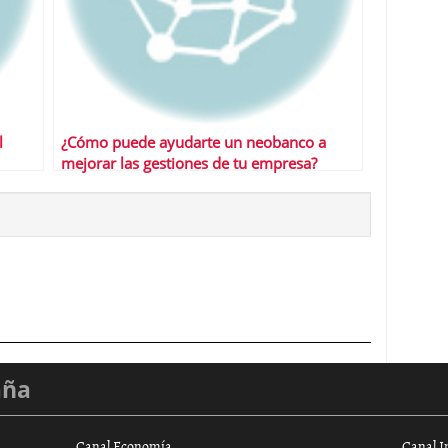
l
¿Cómo puede ayudarte un neobanco a
mejorar las gestiones de tu empresa?
aña
Canal Economía
Canal I