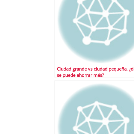
Ciudad grande vs ciudad pequeña, ¿
se puede ahorrar más?