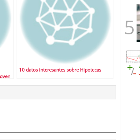
10 datos interesantes sobre Hipotecas
Joven