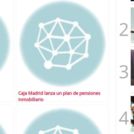
mbre de 2025
ware punto de venta?
3 de octubre de 2025
Caja Madrid lanza un plan de pensiones
inmobiliario