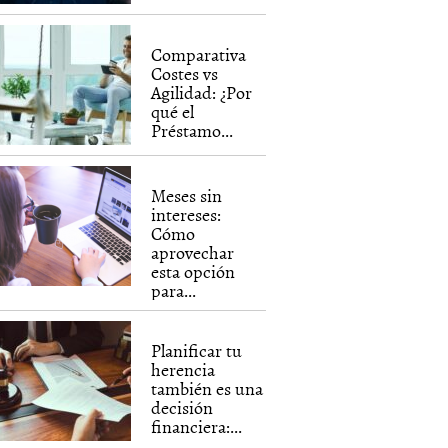
Comparativa
Costes vs
Agilidad: ¿Por
qué el
Préstamo...
Meses sin
intereses:
Cómo
aprovechar
esta opción
para...
Planificar tu
herencia
también es una
decisión
financiera:...