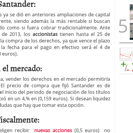
Santander:
 ya se dió en anteriores ampliaciones de capital
rente, siendo además la más rentable si buscan
endo como si fuera cobrar tradicionalmente. Ante
 de 2013, los
accionistas
tienen hasta el 25 de
 la compra de los derechos, ya que vence el plazo
 la fecha para el pago en efectivo será el 4 de
 euros).
 el mercado:
ta, vender los derechos en el mercado permitiría
 El precio de compra que fijó Santander es de
 inicio del periodo de negociación de los títulos
bió en un 4,% en (0,159 euros). Si desean liquidez
 dudas que hay que tomar esta opción.
Fiscalmente:
 eligen recibir
nuevas acciones
(0,5 euros) no