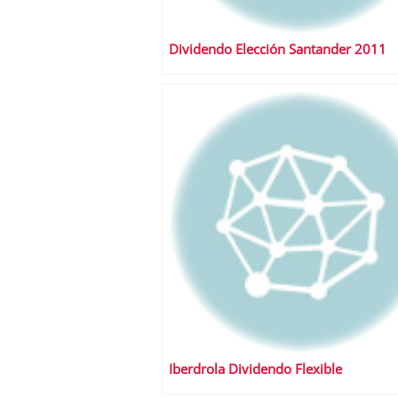
Dividendo Elección Santander 2011
Iberdrola Dividendo Flexible