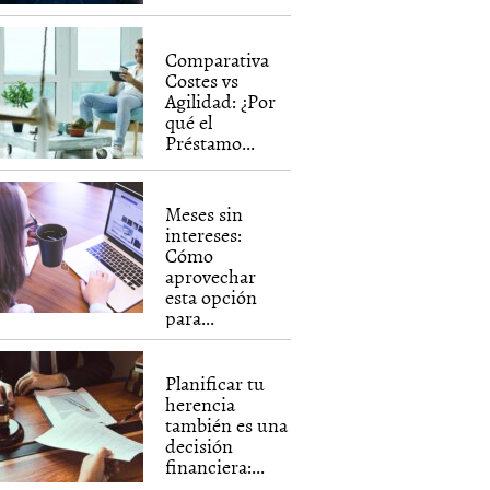
Comparativa
Costes vs
Agilidad: ¿Por
qué el
Préstamo...
Meses sin
intereses:
Cómo
aprovechar
esta opción
para...
Planificar tu
herencia
también es una
decisión
financiera:...