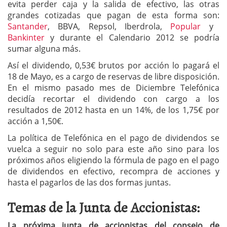
evita perder caja y la salida de efectivo, las otras
grandes cotizadas que pagan de esta forma son:
Santander
, BBVA, Repsol, Iberdrola,
Popular
y
Bankinter
y durante el Calendario 2012 se podría
sumar alguna más.
Así el dividendo, 0,53€ brutos por acción lo pagará el
18 de Mayo, es a cargo de reservas de libre disposición.
En el mismo pasado mes de Diciembre Telefónica
decidía recortar el dividendo con cargo a los
resultados de 2012 hasta en un 14%, de los 1,75€ por
acción a 1,50€.
La política de Telefónica en el pago de dividendos se
vuelca a seguir no solo para este año sino para los
próximos años eligiendo la fórmula de pago en el pago
de dividendos en efectivo, recompra de acciones y
hasta el pagarlos de las dos formas juntas.
Temas de la Junta de Accionistas:
La próxima junta de accionistas del consejo de