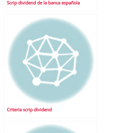
Scrip dividend de la banca española
Criteria scrip dividend