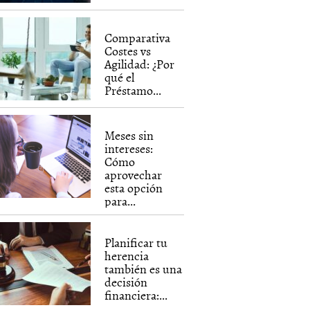
Comparativa
Costes vs
Agilidad: ¿Por
qué el
Préstamo...
Meses sin
intereses:
Cómo
aprovechar
esta opción
para...
Planificar tu
herencia
también es una
decisión
financiera:...