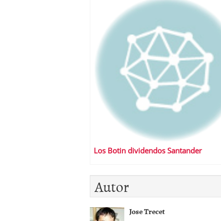
Los Botin dividendos Santander
Autor
Jose Trecet