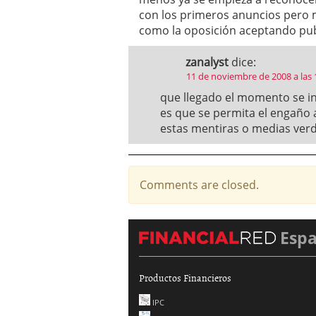
con los primeros anuncios pero m
como la oposición aceptando pub
zanalyst
dice:
11 de noviembre de 2008 a las
que llegado el momento se int
es que se permita el engaño 
estas mentiras o medias verd
Comments are closed.
Esp
Productos Financieros
IPC