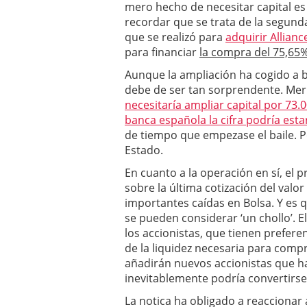
mero hecho de necesitar capital e
recordar que se trata de la segund
que se realizó para
adquirir Allianc
para financiar
la compra del 75,65
Aunque la ampliación ha cogido a b
debe de ser tan sorprendente. Merr
necesitaría ampliar capital por 73.
banca española la cifra podría esta
de tiempo que empezase el baile. P
Estado.
En cuanto a la operación en sí, el 
sobre la última cotización del valo
importantes caídas en Bolsa. Y es 
se pueden considerar ‘un chollo’.
los accionistas, que tienen prefere
de la liquidez necesaria para comp
añadirán nuevos accionistas que ha
inevitablemente podría convertirse
La notica ha obligado a reaccionar 