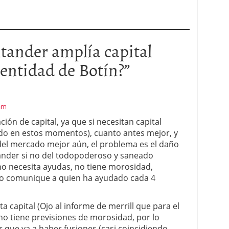
tander amplía capital
 entidad de Botín?
”
 am
ión de capital, ya que si necesitan capital
o en estos momentos), cuanto antes mejor, y
 del mercado mejor aún, el problema es el daño
ntander si no del todopoderoso y saneado
no necesita ayudas, no tiene morosidad,
do comunique a quien ha ayudado cada 4
a capital (Ojo al informe de merrill que para el
 no tiene previsiones de morosidad, por lo
que va a haber fusiones (casi coincidiendo