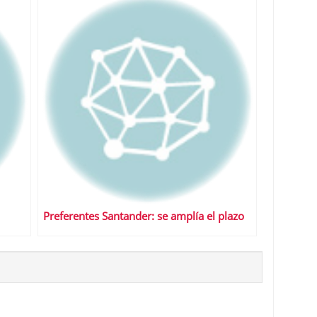
Preferentes Santander: se amplía el plazo