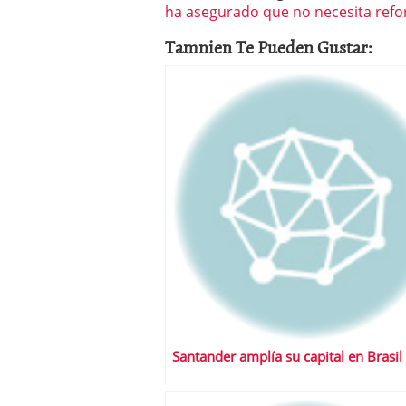
ha asegurado que no necesita refor
Tamnien Te Pueden Gustar:
Santander amplía su capital en Brasil