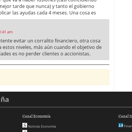
ejor tarde que nunca) y tanto el gobierno
licar las ayudas cada 4 meses. Una cosa es
 1:41 am
ente evitar un corralito financiero, otra cosa
a estos niveles, más aún cuando el objetivo de
ades es no perder clientes o accionistas.
aña
Canal Economía
Canal I
Finan
Noticias Economía