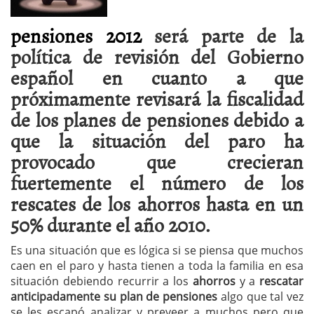
pensiones 2012
será parte de la
política de revisión del Gobierno
español en cuanto a que
próximamente revisará la fiscalidad
de los planes de pensiones debido a
que la situación del paro ha
provocado que crecieran
fuertemente el número de los
rescates de los ahorros hasta en un
50% durante el año 2010.
Es una situación que es lógica si se piensa que muchos
caen en el paro y hasta tienen a toda la familia en esa
situación debiendo recurrir a los
ahorros
y a
rescatar
anticipadamente su plan de pensiones
algo que tal vez
se les escapó analizar y preveer a muchos pero que