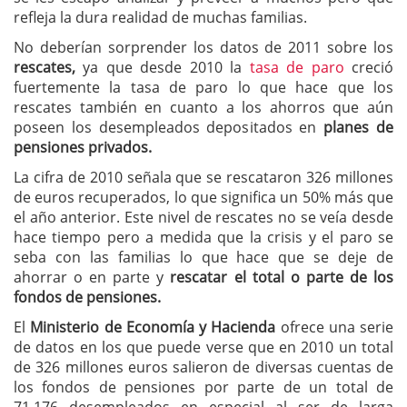
refleja la dura realidad de muchas familias.
No deberían sorprender los datos de 2011 sobre los
rescates,
ya que desde 2010 la
tasa de paro
creció
fuertemente la tasa de paro lo que hace que los
rescates también en cuanto a los ahorros que aún
poseen los desempleados depositados en
planes de
pensiones privados.
La cifra de 2010 señala que se rescataron 326 millones
de euros recuperados, lo que significa un 50% más que
el año anterior. Este nivel de rescates no se veía desde
hace tiempo pero a medida que la crisis y el paro se
seba con las familias lo que hace que se deje de
ahorrar o en parte y
rescatar el total o parte de los
fondos de pensiones.
El
Ministerio de Economía y Hacienda
ofrece una serie
de datos en los que puede verse que en 2010 un total
de 326 millones euros salieron de diversas cuentas de
los fondos de pensiones por parte de un total de
71.176 desempleados en especial al ser de larga