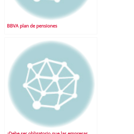
BBVA plan de pensiones
¿Debe ser obligatorio que las empresas