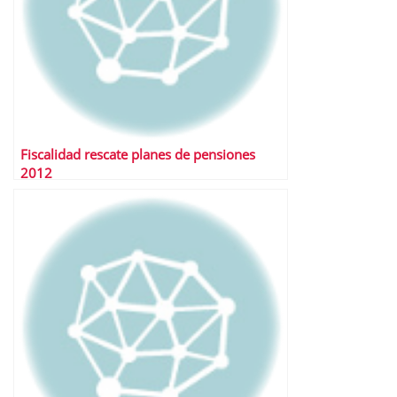
Fiscalidad rescate planes de pensiones
2012