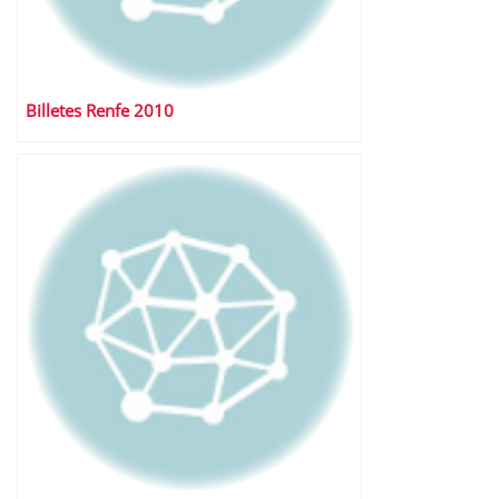
Billetes Renfe 2010