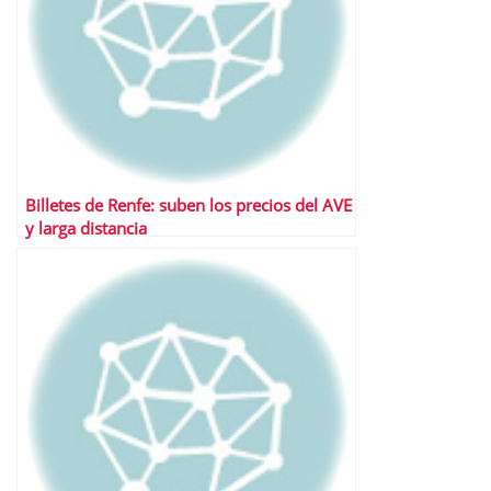
Billetes de Renfe: suben los precios del AVE
y larga distancia