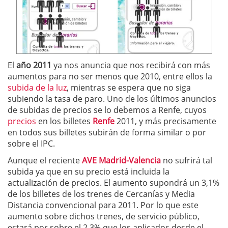
El
año 2011
ya nos anuncia que nos recibirá con más
aumentos para no ser menos que 2010, entre ellos la
subida de la luz
, mientras se espera que no siga
subiendo la tasa de paro. Uno de los últimos anuncios
de subidas de precios se lo debemos a Renfe, cuyos
precios
en los billetes
Renfe
2011, y más precisamente
en todos sus billetes subirán de forma similar o por
sobre el IPC.
Aunque el reciente
AVE Madrid-Valencia
no sufrirá tal
subida ya que en su precio está incluida la
actualización de precios. El aumento supondrá un 3,1%
de los billetes de los trenes de Cercanías y Media
Distancia convencional para 2011. Por lo que este
aumento sobre dichos trenes, de servicio público,
estará por sobre el 2,3% que los aplicados desde el