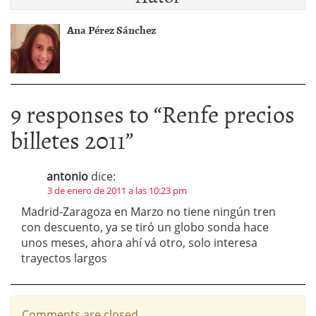
Ana Pérez Sánchez
9 responses to “
Renfe precios
billetes 2011
”
antonio
dice:
3 de enero de 2011 a las 10:23 pm
Madrid-Zaragoza en Marzo no tiene ningún tren
con descuento, ya se tiró un globo sonda hace
unos meses, ahora ahí vá otro, solo interesa
trayectos largos
Comments are closed.