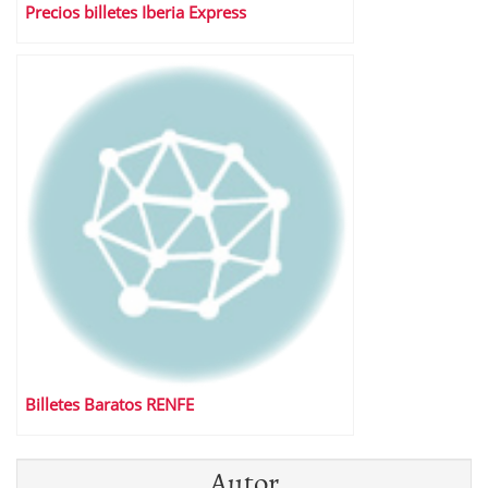
Precios billetes Iberia Express
Billetes Baratos RENFE
Autor