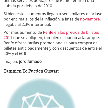
demás servicios de viajeros de Renfe tendrán una
subida por debajo de 2010.
Si bien estos aumentos llegan a ser similares o incluso
por encima a los de la inflación, a fines de
noviembre
,
llegaba al 2,3% interanual.
Por más aumento de
Renfe en los precios de billetes
2011
que se apliquen, también es bueno aclarar que,
Renfe ofrece tarifas promocionales para compra de
billetes anticipadamente y con descuentos de entre el
40% y el 60%.
Imagen:
jordifumado
Tamnien Te Pueden Gustar: