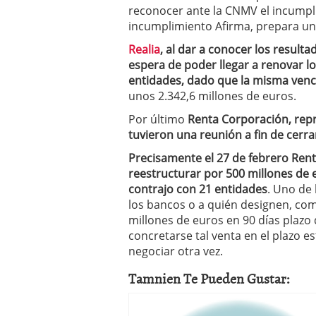
reconocer ante la CNMV el incumpli
incumplimiento Afirma, prepara un
Realia
, al dar a conocer los resulta
espera de poder llegar a renovar l
entidades, dado que la misma venc
unos 2.342,6 millones de euros.
Por último
Renta Corporación, repr
tuvieron una reunión a fin de cerrar
Precisamente el 27 de febrero Ren
reestructurar por 500 millones de 
contrajo con 21 entidades
. Uno de 
los bancos o a quién designen, co
millones de euros en 90 días plazo
concretarse tal venta en el plazo 
negociar otra vez.
Tamnien Te Pueden Gustar: