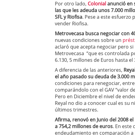
Por otro lado,
Colonial
anunció en s
las que les adeuda unos 7.000 millo
SFL y Riofisa
. Pese a este esfuerzo
vender Riofisa.
Metrovecasa busca negociar con 4
nuevas condiciones sobre un
prés
aclaró que acepta negociar pero si
Metrovecasa “que es controlada po
6.130, 5 millones de Euros hasta el
A diferencia de las anteriores,
Reya
el año pasado su deuda de 3.000 m
condiciones para renegociar, entre
comparándolo con el GAV “valor de
Pero en Diciembre el nivel de end
Reyal no dio a conocer cual es su 
últimos trimestres.
Afirma, renovó en Junio del 2008 e
a 754,2 millones de euros
. En este 
endeudamiento en comparación a sus