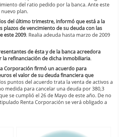
miento del ratio pedido por la banca. Ante este
 nuevo plan.
dos del último trimestre, informó que está a la
os plazos de vencimiento de su deuda con las
e este 2009
. Realia adeuda hasta marzo de 2009
esentantes de ésta y de la banca acreedora
 la refinanciación de dicha inmobiliaria
.
ta Corporación firmó un acuerdo para
euros el valor de su deuda financiera que
los puntos del acuerdo trata la venta de activos a
mo medida para cancelar una deuda por 380,3
 que se cumplió el 26 de Mayo de este año. De no
estipulado Renta Corporación se verá obligado a