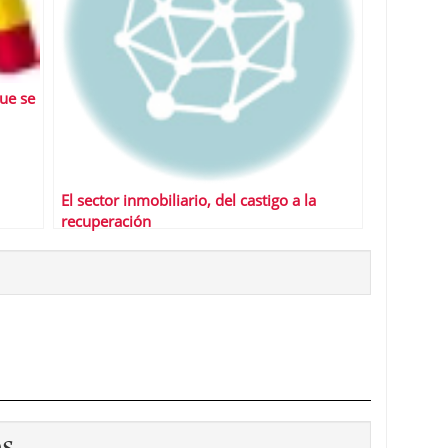
que se
El sector inmobiliario, del castigo a la
recuperación
os