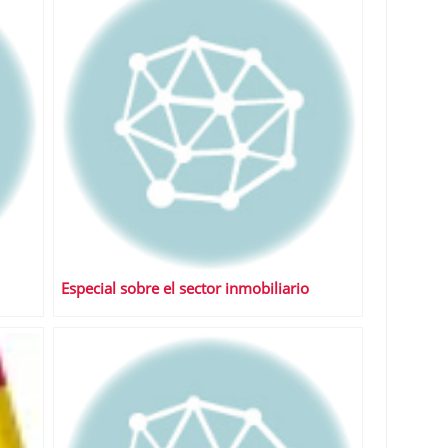
Especial sobre el sector inmobiliario