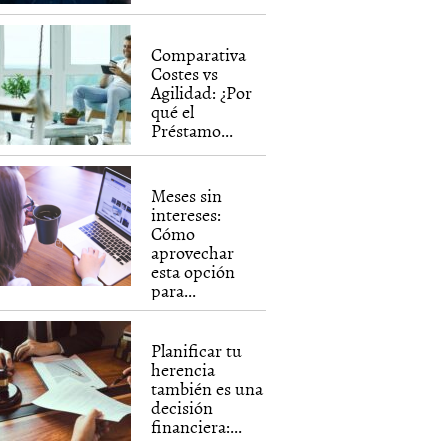
Comparativa
Costes vs
Agilidad: ¿Por
qué el
Préstamo...
Meses sin
intereses:
Cómo
aprovechar
esta opción
para...
Planificar tu
herencia
también es una
decisión
financiera:...