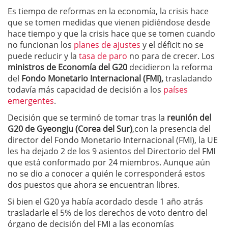
Es tiempo de reformas en la economía, la crisis hace
que se tomen medidas que vienen pidiéndose desde
hace tiempo y que la crisis hace que se tomen cuando
no funcionan los
planes de ajustes
y el déficit no se
puede reducir y la
tasa de paro
no para de crecer. Los
ministros de Economía del G20
decidieron la reforma
del
Fondo Monetario Internacional (FMI),
trasladando
todavía más capacidad de decisión a los
países
emergentes
.
Decisión que se terminó de tomar tras la
reunión del
G20 de Gyeongju (Corea del Sur)
,con la presencia del
director del Fondo Monetario Internacional (FMI), la UE
les ha dejado 2 de los 9 asientos del Directorio del FMI
que está conformado por 24 miembros. Aunque aún
no se dio a conocer a quién le corresponderá estos
dos puestos que ahora se encuentran libres.
Si bien el G20 ya había acordado desde 1 año atrás
trasladarle el 5% de los derechos de voto dentro del
órgano de decisión del FMI a las economías