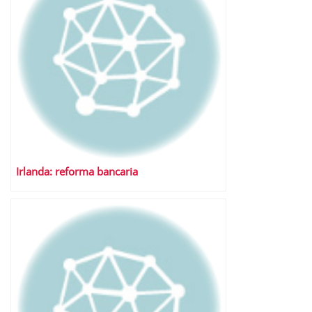
Irlanda: reforma bancaria