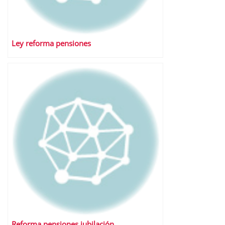
Ley reforma pensiones
Reforma pensiones jubilación