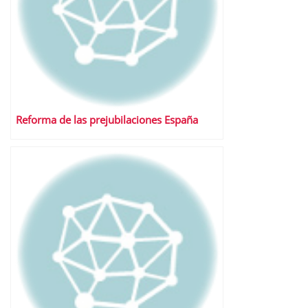
Reforma de las prejubilaciones España