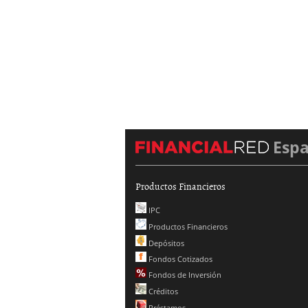
Esp
Productos Financieros
IPC
Productos Financieros
Depósitos
Fondos Cotizados
Fondos de Inversión
Créditos
Préstamos