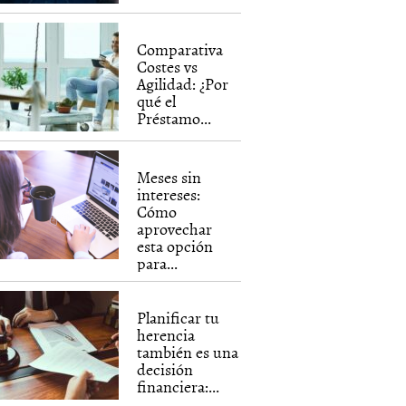
Comparativa
Costes vs
Agilidad: ¿Por
qué el
Préstamo...
Meses sin
intereses:
Cómo
aprovechar
esta opción
para...
Planificar tu
herencia
también es una
decisión
financiera:...