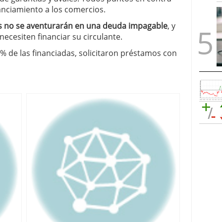
nanciamiento a los comercios.
s no se aventurarán en una deuda impagable
, y
necesiten financiar su circulante.
 de las financiadas, solicitaron préstamos con