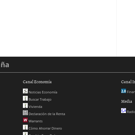
aña
Canal Economía
Canal I
Finan
Noticias Economía
Buscar Trabajo
Media
Vivienda
Radio
Declaración de la Renta
Warrants
Cómo Ahorrar Dinero