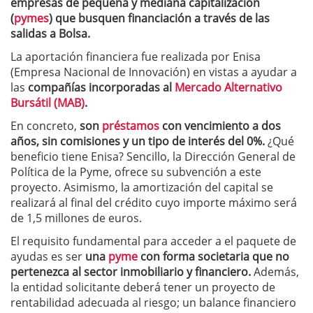
empresas de pequeña y mediana capitalización
(
pymes
) que busquen financiación a través de las
salidas a Bolsa.
La aportación financiera fue realizada por Enisa
(Empresa Nacional de Innovación) en vistas a ayudar a
las
compañías incorporadas al
Mercado Alternativo
Bursátil (MAB)
.
En concreto,
son
préstamos
con vencimiento a dos
años, sin comisiones y un tipo de interés del 0%.
¿Qué
beneficio tiene Enisa? Sencillo, la Dirección General de
Política de la Pyme, ofrece su subvención a este
proyecto. Asimismo, la amortización del capital se
realizará al final del crédito cuyo importe máximo será
de 1,5 millones de euros.
El requisito fundamental para acceder a el paquete de
ayudas es ser
una
pyme
con forma societaria que no
pertenezca al sector inmobiliario y financiero.
Además,
la entidad solicitante deberá tener un proyecto de
rentabilidad adecuada al riesgo; un balance financiero