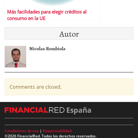
Más facilidades para elegir créditos al
consumo en la UE
Autor
Nicolas Rombiola
Comments are closed.
España
Condiciones de uso
|
Responsabilidad
©2026 FinancialRed. Todos los derechos reservados.