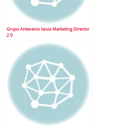
Grupo Antevenio lanza Marketing Director
2.0