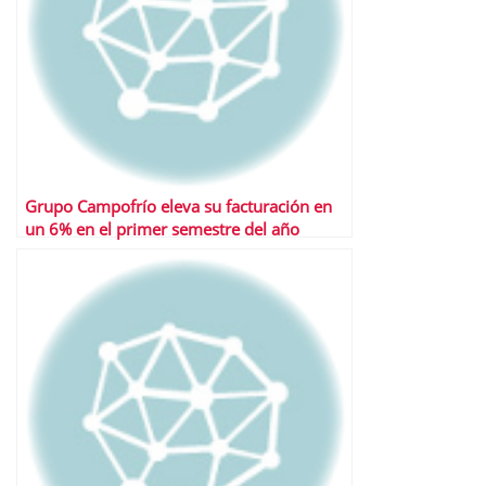
Grupo Campofrío eleva su facturación en
un 6% en el primer semestre del año