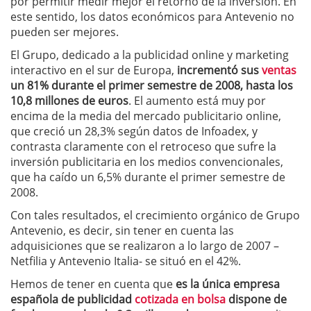
por permitir medir mejor el retorno de la inversión. En
este sentido, los datos económicos para Antevenio no
pueden ser mejores.
El Grupo, dedicado a la publicidad online y marketing
interactivo en el sur de Europa,
incrementó sus
ventas
un 81% durante el primer semestre de 2008, hasta los
10,8 millones de euros
. El aumento está muy por
encima de la media del mercado publicitario online,
que creció un 28,3% según datos de Infoadex, y
contrasta claramente con el retroceso que sufre la
inversión publicitaria en los medios convencionales,
que ha caído un 6,5% durante el primer semestre de
2008.
Con tales resultados, el crecimiento orgánico de Grupo
Antevenio, es decir, sin tener en cuenta las
adquisiciones que se realizaron a lo largo de 2007 –
Netfilia y Antevenio Italia- se situó en el 42%.
Hemos de tener en cuenta que
es la única empresa
española de publicidad
cotizada en bolsa
dispone de