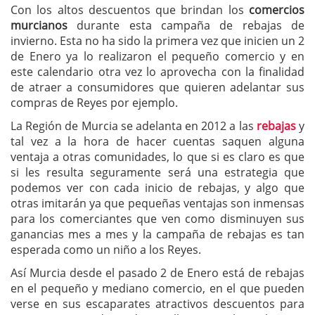
Con los altos descuentos que brindan los
comercios
murcianos
durante esta campaña de rebajas de
invierno. Esta no ha sido la primera vez que inicien un 2
de Enero ya lo realizaron el pequeño comercio y en
este calendario otra vez lo aprovecha con la finalidad
de atraer a consumidores que quieren adelantar sus
compras de Reyes por ejemplo.
La Región de Murcia se adelanta en 2012 a las
rebajas
y
tal vez a la hora de hacer cuentas saquen alguna
ventaja a otras comunidades, lo que si es claro es que
si les resulta seguramente será una estrategia que
podemos ver con cada inicio de rebajas, y algo que
otras imitarán ya que pequeñas ventajas son inmensas
para los comerciantes que ven como disminuyen sus
ganancias mes a mes y la campaña de rebajas es tan
esperada como un niño a los Reyes.
Así Murcia desde el pasado 2 de Enero está de rebajas
en el pequeño y mediano comercio, en el que pueden
verse en sus escaparates atractivos descuentos para