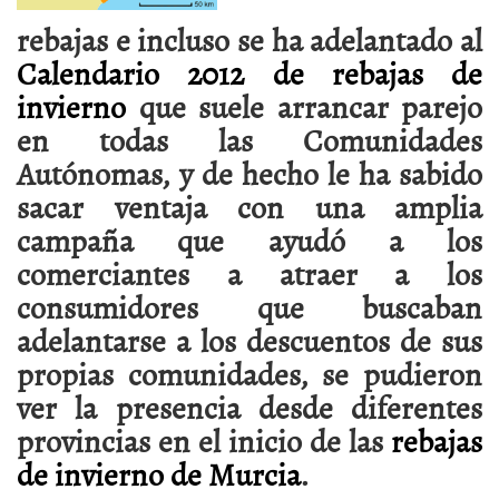
rebajas e incluso se ha adelantado al
Calendario 2012 de rebajas de
invierno
que suele arrancar parejo
en todas las Comunidades
Autónomas, y de hecho le ha sabido
sacar ventaja con una amplia
campaña que ayudó a los
comerciantes a atraer a los
consumidores que buscaban
adelantarse a los descuentos de sus
propias comunidades, se pudieron
ver la presencia desde diferentes
provincias en el inicio de las
rebajas
de invierno de Murcia
.