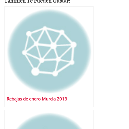
Tamnien Te Pueden Gustar:
Rebajas de enero Murcia 2013