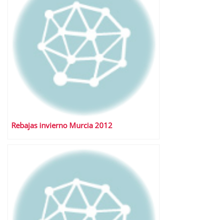
Rebajas invierno Murcia 2012