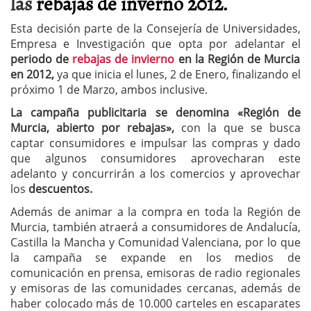
las
rebajas de inverno 2012.
Esta decisión parte de la Consejería de Universidades,
Empresa e Investigación que opta por adelantar el
periodo de
rebajas de invierno
en la Región de Murcia
en 2012,
ya que inicia el lunes, 2 de Enero, finalizando el
próximo 1 de Marzo, ambos inclusive.
La campaña publicitaria se denomina «Región de
Murcia, abierto por rebajas»,
con la que se busca
captar consumidores e impulsar las compras y dado
que algunos consumidores aprovecharan este
adelanto y concurrirán a los comercios y aprovechar
los
descuentos.
Además de animar a la compra en toda la Región de
Murcia, también atraerá a consumidores de Andalucía,
Castilla la Mancha y Comunidad Valenciana, por lo que
la campaña se expande en los medios de
comunicación en prensa, emisoras de radio regionales
y emisoras de las comunidades cercanas, además de
haber colocado más de 10.000 carteles en escaparates