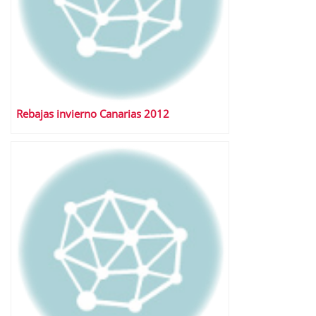
Rebajas invierno Canarias 2012