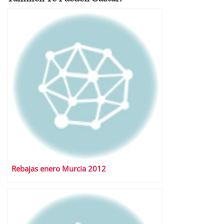
Rebajas enero Murcia 2012