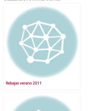
Rebajas verano 2011