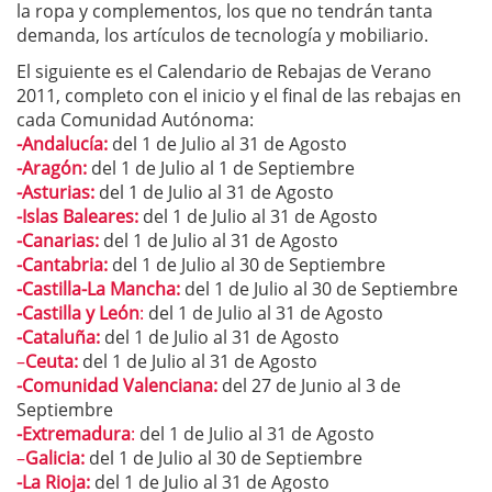
la ropa y complementos, los que no tendrán tanta
demanda, los artículos de tecnología y mobiliario.
El siguiente es el Calendario de Rebajas de Verano
2011, completo con el inicio y el final de las rebajas en
cada Comunidad Autónoma:
-Andalucía:
del 1 de Julio al 31 de Agosto
-Aragón:
del 1 de Julio al 1 de Septiembre
-Asturias:
del 1 de Julio al 31 de Agosto
-Islas Baleares:
del 1 de Julio al 31 de Agosto
-Canarias:
del 1 de Julio al 31 de Agosto
-Cantabria:
del 1 de Julio al 30 de Septiembre
-Castilla-La Mancha:
del 1 de Julio al 30 de Septiembre
-Castilla y León
:
del 1 de Julio al 31 de Agosto
-Cataluña:
del 1 de Julio al 31 de Agosto
–
Ceuta:
del 1 de Julio al 31 de Agosto
-Comunidad Valenciana:
del 27 de Junio al 3 de
Septiembre
-Extremadura
:
del 1 de Julio al 31 de Agosto
–
Galicia:
del 1 de Julio al 30 de Septiembre
-La Rioja:
del 1 de Julio al 31 de Agosto