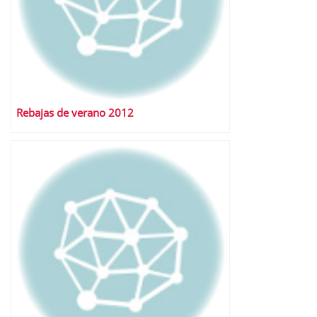
Rebajas de verano 2012