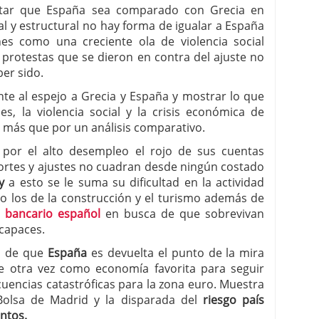
rtar que España sea comparado con Grecia en
l y estructural no hay forma de igualar a España
nes como una creciente ola de violencia social
protestas que se dieron en contra del ajuste no
ber sido.
e al espejo a Grecia y España y mostrar lo que
es, la violencia social y la crisis económica de
a más que por un análisis comparativo.
 por el alto desempleo el rojo de sus cuentas
cortes y ajustes no cuadran desde ningún costado
oy
a esto se le suma su dificultad en la actividad
o los de la construcción y el turismo además de
 bancario español
en busca de que sobrevivan
 capaces.
a de que
España
es devuelta el punto de la mira
ene otra vez como economía favorita para seguir
uencias catastróficas para la zona euro. Muestra
Bolsa de Madrid y la disparada del
riesgo país
ntos.