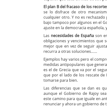
El plan B del fracaso de los recorte
se lo disfrace de otro mecanis
cualquier otro. Y no es rechazado p
bajo tampoco por algunos en el Go
ajuste en la democracia española, y
Las
necesidades de España
son en
obligaciones y vencimientos que s
mejor que en vez de seguir ajust
recurra a otras soluciones……
Ejemplos hay varios pero el compro
medidas antipopulares que generan
es el de Grecia que va por el seg
que por el lado de los rescate de
tomarse para bien.
Las diferencias que se dan es qu
aunque el Gobierno de Rajoy sea 
este camino para que iguale en ant
renunciar y ahora un gobierno de t