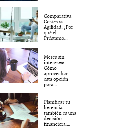
Comparativa
Costes vs
Agilidad: ¿Por
qué el
Préstamo...
Meses sin
intereses:
Cómo
aprovechar
esta opción
para...
Planificar tu
herencia
también es una
decisión
financiera:...