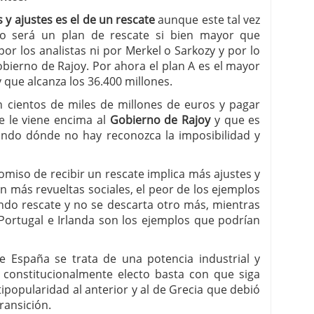
s y ajustes es el de un rescate
aunque este tal vez
mo será un plan de rescate si bien mayor que
or los analistas ni por Merkel o Sarkozy y por lo
bierno de Rajoy. Por ahora el plan A es el mayor
 que alcanza los 36.400 millones.
 cientos de miles de millones de euros y pagar
e le viene encima al
Gobierno de Rajoy
y que es
ando dónde no hay reconozca la imposibilidad y
miso de recibir un rescate implica más ajustes y
 más revueltas sociales, el peor de los ejemplos
undo rescate y no se descarta otro más, mientras
 Portugal e Irlanda son los ejemplos que podrían
e España se trata de una potencia industrial y
constitucionalmente electo basta con que siga
ipopularidad al anterior y al de Grecia que debió
ransición.