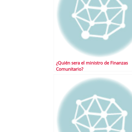
¿Quién sera el ministro de Finanzas
Comunitario?