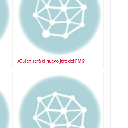
¿Quien será el nuevo jefe del FMI?