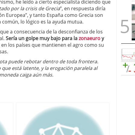
mismo, he leído a cierto especialista diciendo que
ado por la crisis de Grecia
”, en respuesta diría
ón Europea”, y tanto España como Grecia son
común, lo lógico es la ayuda mutua.
pique a consecuencia de la desconfianza de los
al.
Sería un golpe muy bajo para la
zonaeuro
y
en los países que mantienen el agro como su
sas.
lota puede rebotar dentro de toda frontera.
 que está latente, y la erogación paralela al
 moneda caiga aún más.