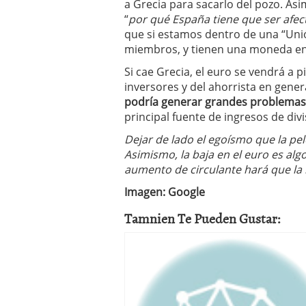
a Grecia para sacarlo del pozo. Asi
“
por qué España tiene que ser afect
que si estamos dentro de una “Uni
miembros, y tienen una moneda en 
Si cae Grecia, el euro se vendrá a 
inversores y del ahorrista en gener
podría generar grandes problemas
principal fuente de ingresos de divi
Dejar de lado el egoísmo que la pe
Asimismo, la baja en el euro es algo
aumento de circulante hará que la
Imagen: Google
Tamnien Te Pueden Gustar: