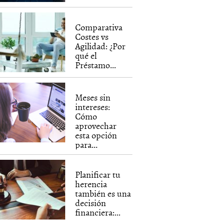
Comparativa
Costes vs
Agilidad: ¿Por
qué el
Préstamo...
Meses sin
intereses:
Cómo
aprovechar
esta opción
para...
Planificar tu
herencia
también es una
decisión
financiera:...