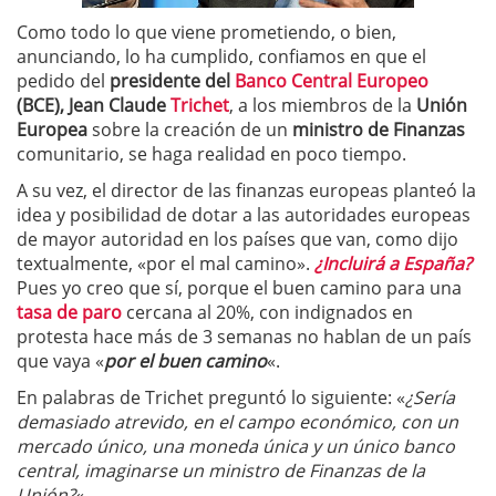
Como todo lo que viene prometiendo, o bien,
anunciando, lo ha cumplido, confiamos en que el
pedido del
presidente del
Banco Central Europeo
(BCE), Jean Claude
Trichet
, a los miembros de la
Unión
Europea
sobre la creación de un
ministro de Finanzas
comunitario, se haga realidad en poco tiempo.
A su vez, el director de las finanzas europeas planteó la
idea y posibilidad de dotar a las autoridades europeas
de mayor autoridad en los países que van, como dijo
textualmente, «por el mal camino».
¿Incluirá a España?
Pues yo creo que sí, porque el buen camino para una
tasa de paro
cercana al 20%, con indignados en
protesta hace más de 3 semanas no hablan de un país
que vaya «
por el buen camino
«.
En palabras de Trichet preguntó lo siguiente: «
¿Sería
demasiado atrevido, en el campo económico, con un
mercado único, una moneda única y un único banco
central, imaginarse un ministro de Finanzas de la
Unión?
«.