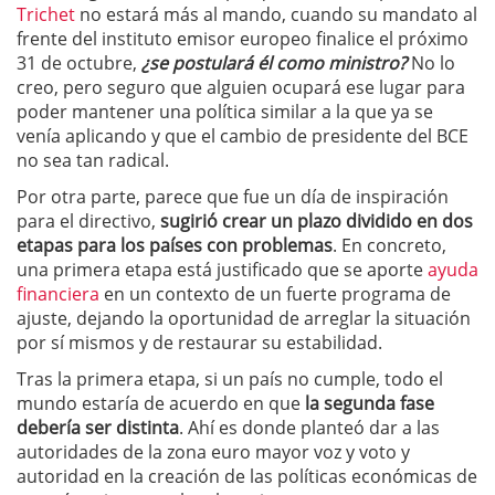
Trichet
no estará más al mando, cuando su mandato al
frente del instituto emisor europeo finalice el próximo
31 de octubre,
¿se postulará él como ministro?
No lo
creo, pero seguro que alguien ocupará ese lugar para
poder mantener una política similar a la que ya se
venía aplicando y que el cambio de presidente del BCE
no sea tan radical.
Por otra parte, parece que fue un día de inspiración
para el directivo,
sugirió crear un plazo dividido en dos
etapas para los países con problemas
. En concreto,
una primera etapa está justificado que se aporte
ayuda
financiera
en un contexto de un fuerte programa de
ajuste, dejando la oportunidad de arreglar la situación
por sí mismos y de restaurar su estabilidad.
Tras la primera etapa, si un país no cumple, todo el
mundo estaría de acuerdo en que
la segunda fase
debería ser distinta
. Ahí es donde planteó dar a las
autoridades de la zona euro mayor voz y voto y
autoridad en la creación de las políticas económicas de