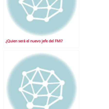
¿Quien será el nuevo jefe del FMI?