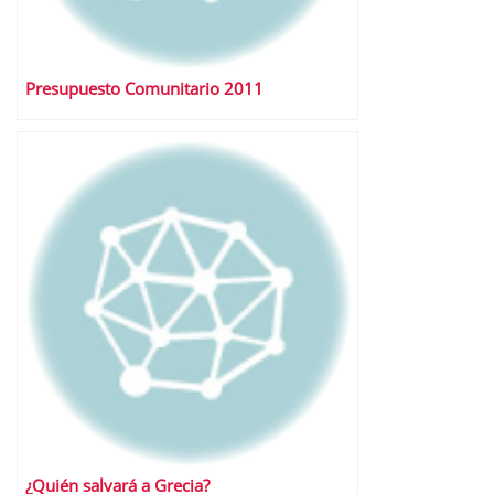
Presupuesto Comunitario 2011
¿Quién salvará a Grecia?