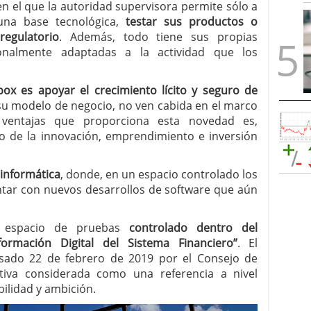
 en el que la autoridad supervisora permite sólo a
una base tecnológica,
testar sus productos o
egulatorio
. Además, todo tiene sus propias
ionalmente adaptadas a la actividad que los
box es apoyar el crecimiento lícito y seguro de
su modelo de negocio, no ven cabida en el marco
 ventajas que proporciona esta novedad es,
o de la innovación, emprendimiento e inversión
 informática
, donde, en un espacio controlado los
ar con nuevos desarrollos de software que aún
e espacio de pruebas
controlado dentro del
ormación Digital del Sistema Financiero”
. El
sado 22 de febrero de 2019 por el Consejo de
ativa considerada como una referencia a nivel
bilidad y ambición.