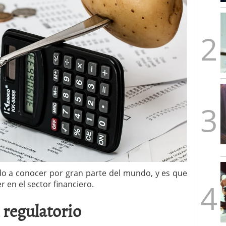
mbre de 2025
ware punto de venta?
3 de octubre de 2025
o a conocer por gran parte del mundo, y es que
 en el sector financiero.
regulatorio