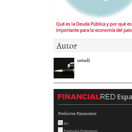
Qué es la Deuda Pública y por qué es
importante para la economía del país
Autor
nvindi
Esp
Productos Financieros
IPC
Productos Financieros