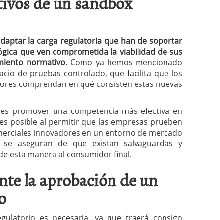
etivos de un sandbox
 adaptar la carga regulatoria que han de soportar
ógica que ven comprometida la viabilidad de sus
miento normativo
. Como ya hemos mencionado
acio de pruebas controlado, que facilita que los
dores comprendan en qué consisten estas nuevas
s es promover una competencia más efectiva en
 es posible al permitir que las empresas prueben
omerciales innovadores en un entorno de mercado
 se aseguran de que existan salvaguardas y
de esta manera al consumidor final.
nte la aprobación de un
o
ulatorio es necesaria, ya que traerá consigo