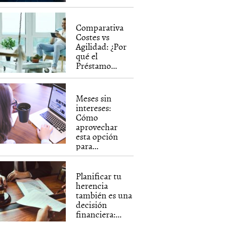
Comparativa
Costes vs
Agilidad: ¿Por
qué el
Préstamo...
Meses sin
intereses:
Cómo
aprovechar
esta opción
para...
Planificar tu
herencia
también es una
decisión
financiera:...