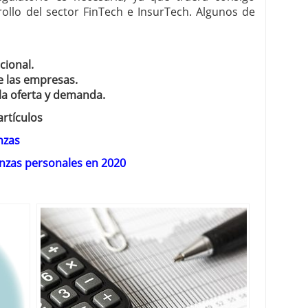
rollo del sector FinTech e InsurTech. Algunos de
cional.
e las empresas.
a oferta y demanda.
rtículos
nzas
anzas personales en 2020