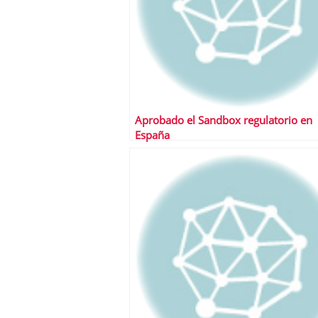
Aprobado el Sandbox regulatorio en
España