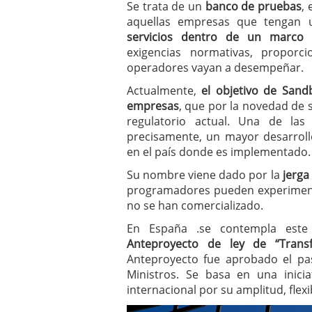
Se trata de un
banco de pruebas
,
aquellas empresas que tengan 
servicios dentro de un marco r
exigencias normativas, proporc
operadores vayan a desempeñar.
Actualmente,
el objetivo de Sand
empresas
, que por la novedad de 
regulatorio actual. Una de las
precisamente, un mayor desarroll
en el país donde es implementado.
Su nombre viene dado por la
jerga
programadores pueden experiment
no se han comercializado.
En España .se contempla est
Anteproyecto de ley de “Transf
Anteproyecto fue aprobado el pa
Ministros. Se basa en una inici
internacional por su amplitud, flexi