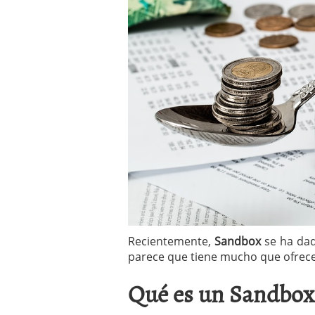
a los costes
21 de novie
¿Cuánto cuesta un soft
Recientemente,
Sandbox
se ha dad
parece que tiene mucho que ofrecer
Qué es un Sandbox 