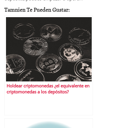
Tamnien Te Pueden Gustar:
Holdear criptomonedas ¿el equivalente en
criptomonedas a los depósitos?