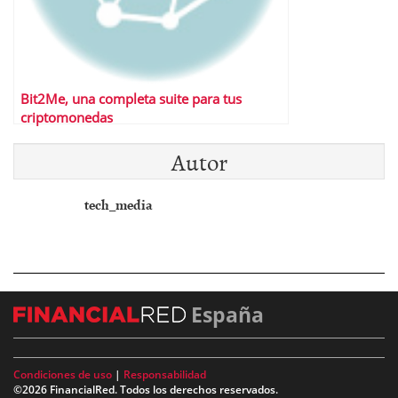
Bit2Me, una completa suite para tus
criptomonedas
Autor
tech_media
España
Condiciones de uso
|
Responsabilidad
©2026 FinancialRed. Todos los derechos reservados.