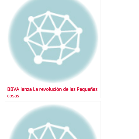
BBVA lanza La revolución de las Pequeñas
cosas