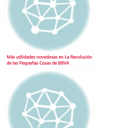
Más utilidades novedosas en La Revolución
de las Pequeñas Cosas de BBVA