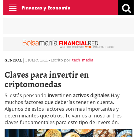
Toggle
Finanzas y Economía
navigation
GENERAL
|
1 JULIO, 2022
-
Escrito por:
tech_media
Claves para invertir en
criptomonedas
Si estás pensando
invertir en activos digitales
Hay
muchos factores que deberías tener en cuenta.
Algunos de estos factores son más importantes y
determinantes que otros. Te vamos a mostrar tres
claves fundamentales para este tipo de inversión.