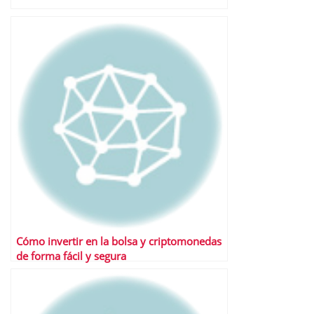
Cómo invertir en la bolsa y criptomonedas
de forma fácil y segura