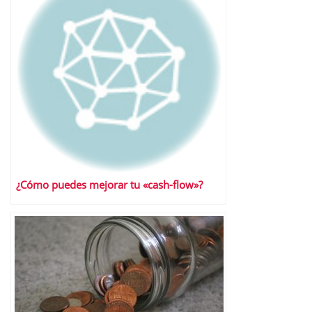
¿Cómo puedes mejorar tu «cash-flow»?