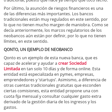
tradicional, puesto que hace ya tiempo que tocó techo.
Por último, la asunción de riesgos financieros es una
de las diferencias más importantes. Los bancos
tradicionales están muy regulados en este sentido, por
lo que no tienen mucho margen de maniobra. Como se
decía anteriormente, los marcos regulatorios de los
neobancos aún están por definir, por lo que no tienen
límites, en este sentido.
QONTO, UN EJEMPLO DE NEOBANCO
Qonto es un ejemplo de esta nueva banca, que es
capaz de acelerar y ayudar a
crear Sociedad
Limitada
en tan solo 10 días y de forma online. Esta
entidad está especializada en pymes, empresas,
emprendedores y ‘startups’. Asimismo, a diferencia de
otras cuentas tradicionales gratuitas que esconden
ciertas comisiones, esta entidad propone una con
cuota fija mensual y consultar cualquier gasto extra
derivado de la gestión diaria de los ingresos y los
gastos.