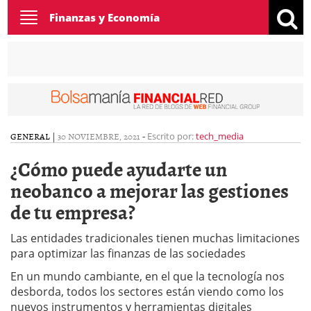
Toggle
Finanzas y Economía
navigation
GENERAL
|
30 NOVIEMBRE, 2021
-
Escrito por:
tech_media
¿Cómo puede ayudarte un
neobanco a mejorar las gestiones
de tu empresa?
Las entidades tradicionales tienen muchas limitaciones
para optimizar las finanzas de las sociedades
En un mundo cambiante, en el que la tecnología nos
desborda, todos los sectores están viendo como los
nuevos instrumentos y herramientas digitales