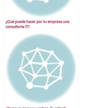
¿Qué puede hacer por tu empresa una
consultoría IT?