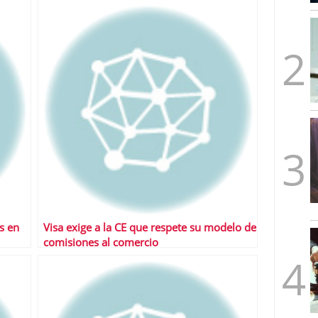
mbre de 2025
ware punto de venta?
3 de octubre de 2025
s en
Visa exige a la CE que respete su modelo de
comisiones al comercio