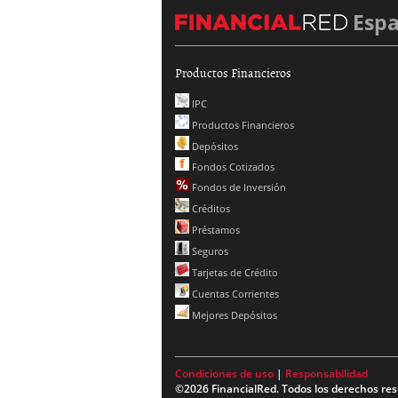
Esp
Productos Financieros
IPC
Productos Financieros
Depósitos
Fondos Cotizados
Fondos de Inversión
Créditos
Préstamos
Seguros
Tarjetas de Crédito
Cuentas Corrientes
Mejores Depósitos
Condiciones de uso
|
Responsabilidad
©2026 FinancialRed. Todos los derechos res