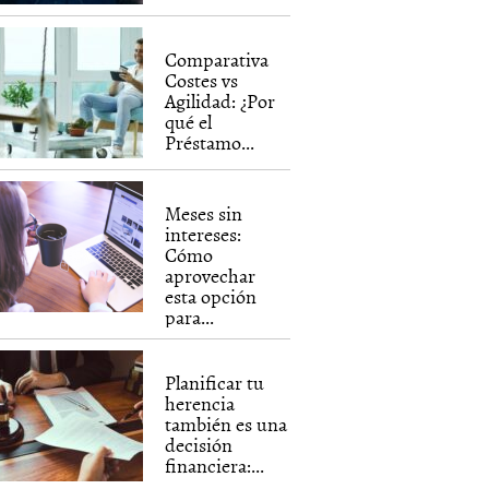
Comparativa
Costes vs
Agilidad: ¿Por
qué el
Préstamo...
Meses sin
intereses:
Cómo
aprovechar
esta opción
para...
Planificar tu
herencia
también es una
decisión
financiera:...