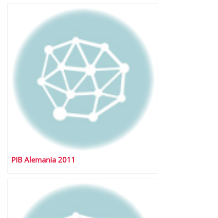
PIB Alemania 2011