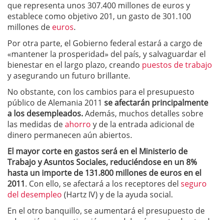
que representa unos 307.400 millones de euros y
establece como objetivo 201, un gasto de 301.100
millones de
euros
.
Por otra parte, el Gobierno federal estará a cargo de
«mantener la prosperidad» del país, y salvaguardar el
bienestar en el largo plazo, creando
puestos de trabajo
y asegurando un futuro brillante.
No obstante, con los cambios para el presupuesto
público de Alemania 2011
se afectarán principalmente
a los desempleados.
Además, muchos detalles sobre
las medidas de
ahorro
y de la entrada adicional de
dinero permanecen aún abiertos.
El mayor corte en gastos será en el Ministerio de
Trabajo y Asuntos Sociales, reduciéndose en un 8%
hasta un importe de 131.800 millones de euros en el
2011
. Con ello, se afectará a los receptores del
seguro
del desempleo
(Hartz IV) y de la ayuda social.
En el otro banquillo, se aumentará el presupuesto de