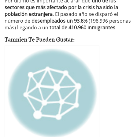
Por último es importante aclarar que
uno de los
sectores que más afectado por la crisis ha sido la
población extranjera
. El pasado año se disparó el
número de
desempleados un 93,8%
(198.996 personas
más) llegando a un
total de 410.960 inmigrantes
.
Tamnien Te Pueden Gustar: