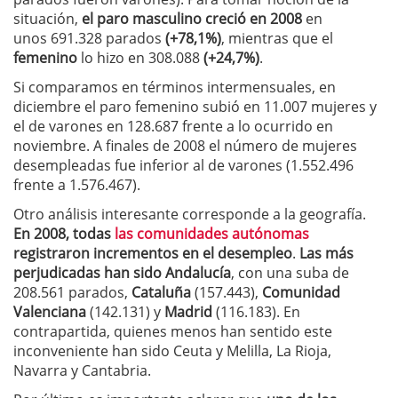
situación,
el paro masculino creció en 2008
en
unos 691.328 parados
(+78,1%)
, mientras que el
femenino
lo hizo en 308.088
(+24,7%)
.
Si comparamos en términos intermensuales, en
diciembre el paro femenino subió en 11.007 mujeres y
el de varones en 128.687 frente a lo ocurrido en
noviembre. A finales de 2008 el número de mujeres
desempleadas fue inferior al de varones (1.552.496
frente a 1.576.467).
Otro análisis interesante corresponde a la geografía.
En 2008, todas
las comunidades autónomas
registraron incrementos en el desempleo
.
Las más
perjudicadas han sido Andalucía
, con una suba de
208.561 parados,
Cataluña
(157.443),
Comunidad
Valenciana
(142.131) y
Madrid
(116.183). En
contrapartida, quienes menos han sentido este
inconveniente han sido Ceuta y Melilla, La Rioja,
Navarra y Cantabria.