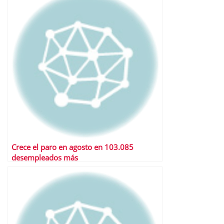
Crece el paro en agosto en 103.085
desempleados más