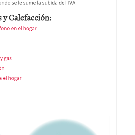
ndo se le sume la subida del IVA.
 y Calefacción:
éfono en el hogar
y gas
ón
a el hogar