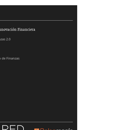
nnovación Financiera
zas 2.0
 de Finanzas