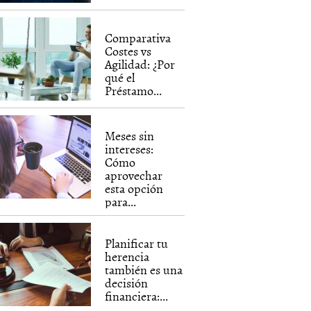
Comparativa
Costes vs
Agilidad: ¿Por
qué el
Préstamo...
Meses sin
intereses:
Cómo
aprovechar
esta opción
para...
Planificar tu
herencia
también es una
decisión
financiera:...