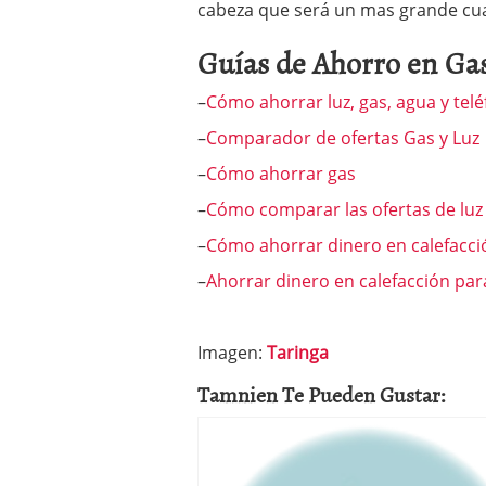
cabeza que será un mas grande cua
Guías de Ahorro en Gas
–
Cómo ahorrar luz, gas, agua y tel
–
Comparador de ofertas Gas y Luz
–
Cómo ahorrar gas
–
Cómo comparar las ofertas de luz 
–
Cómo ahorrar dinero en calefacci
–
Ahorrar dinero en calefacción par
Imagen:
Taringa
Tamnien Te Pueden Gustar: