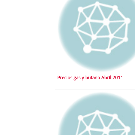
Precios gas y butano Abril 2011