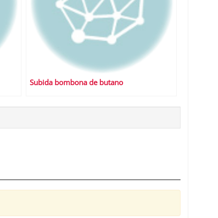
Subida bombona de butano