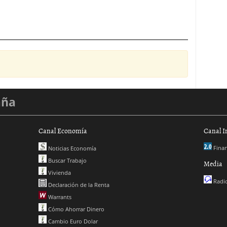
aña
Canal Economía
Canal I
Finan
Noticias Economía
Buscar Trabajo
Media
Vivienda
Radio
Declaración de la Renta
Warrants
Cómo Ahorrar Dinero
Cambio Euro Dolar