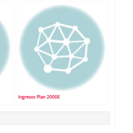
Ingresos Plan 2000E