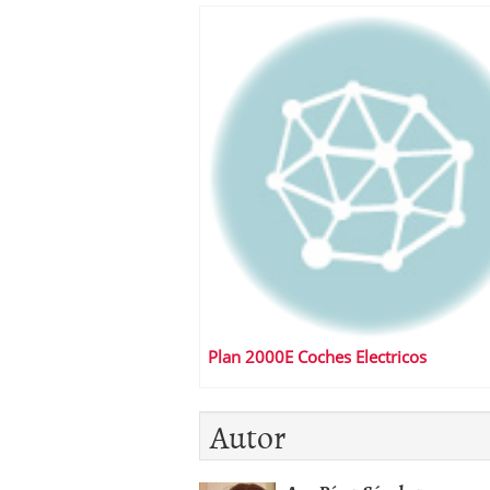
Plan 2000E Coches Electricos
Autor