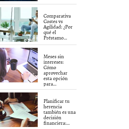
Comparativa
Costes vs
Agilidad: ¿Por
qué el
Préstamo...
Meses sin
intereses:
Cómo
aprovechar
esta opción
para...
Planificar tu
herencia
también es una
decisión
financiera:...