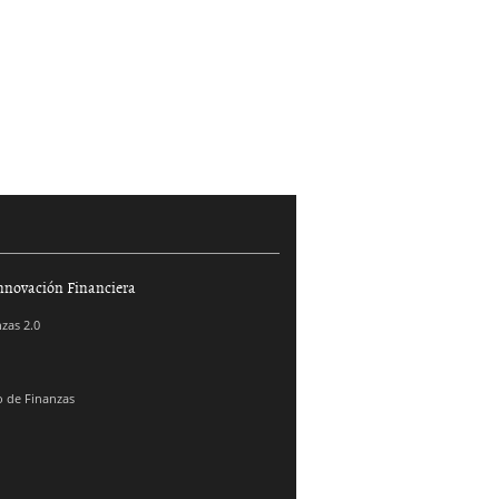
nnovación Financiera
zas 2.0
 de Finanzas