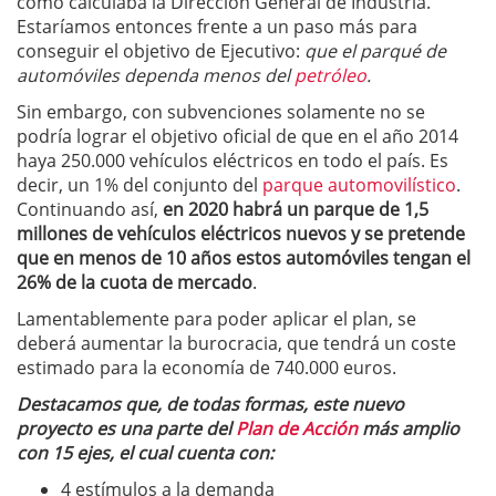
como calculaba la Dirección General de Industria.
Estaríamos entonces frente a un paso más para
conseguir el objetivo de Ejecutivo:
que el parqué de
automóviles dependa menos del
petróleo
.
Sin embargo, con subvenciones solamente no se
podría lograr el objetivo oficial de que en el año 2014
haya 250.000 vehículos eléctricos en todo el país. Es
decir, un 1% del conjunto del
parque automovilístico
.
Continuando así,
en 2020 habrá un parque de 1,5
millones de vehículos eléctricos nuevos y se pretende
que en menos de 10 años estos automóviles tengan el
26% de la cuota de mercado
.
Lamentablemente para poder aplicar el plan, se
deberá aumentar la burocracia, que tendrá un coste
estimado para la economía de 740.000 euros.
Destacamos que, de todas formas, este nuevo
proyecto es una parte del
Plan de Acción
más amplio
con 15 ejes, el cual cuenta con:
4 estímulos a la demanda