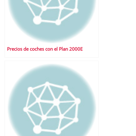
Precios de coches con el Plan 2000E