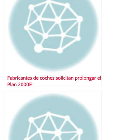
Fabricantes de coches solicitan prolongar el
Plan 2000E