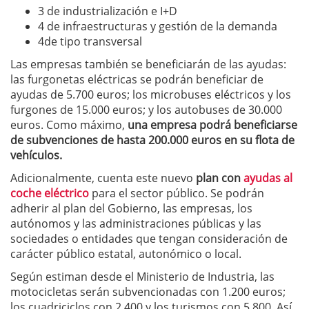
3 de industrialización e I+D
4 de infraestructuras y gestión de la demanda
4de tipo transversal
Las empresas también se beneficiarán de las ayudas:
las furgonetas eléctricas se podrán beneficiar de
ayudas de 5.700 euros; los microbuses eléctricos y los
furgones de 15.000 euros; y los autobuses de 30.000
euros. Como máximo,
una empresa podrá beneficiarse
de subvenciones de hasta 200.000 euros en su flota de
vehículos.
Adicionalmente, cuenta este nuevo
plan con
ayudas al
coche eléctrico
para el sector público. Se podrán
adherir al plan del Gobierno, las empresas, los
autónomos y las administraciones públicas y las
sociedades o entidades que tengan consideración de
carácter público estatal, autonómico o local.
Según estiman desde el Ministerio de Industria, las
motocicletas serán subvencionadas con 1.200 euros;
los cuadriciclos con 2.400 y los turismos con 5.800. Así,