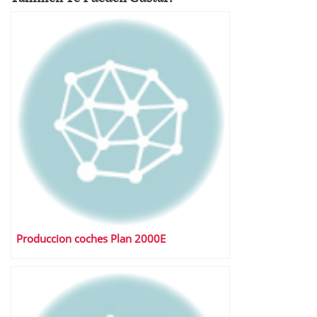
Produccion coches Plan 2000E