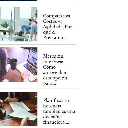
Comparativa
Costes vs
Agilidad: ¿Por
qué el
Préstamo...
Meses sin
intereses:
Cómo
aprovechar
esta opción
para...
Planificar tu
herencia
también es una
decisión
financiera:...