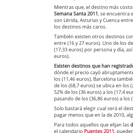
Mientras que, el destino más cost
Semana Santa 2011
, se encuentra 
son Lérida, Asturias y Cuenca entre
los destinos más caros.
También existen otros destinos co
entre (16 y 27 euros). Uno de los d
(17,33 euros) por persona y día, así
euros).
Existen destinos que han registrad
dónde el precio cayó abruptamente
los (11,46 euros), Barcelona tambi
de los (68,7 euros) se ubica en los
52% de los (36 euros) a los (17,4 eu
pasando de los (36,86 euros) a los (
Solo bastará elegir cual será el des
pagar menos que en la de 2010, al
Para todos aquellos que elijan las
d
el calendario
Puentes 2011,
pueden 