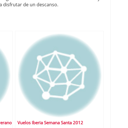
a disfrutar de un descanso.
 verano
Vuelos Iberia Semana Santa 2012